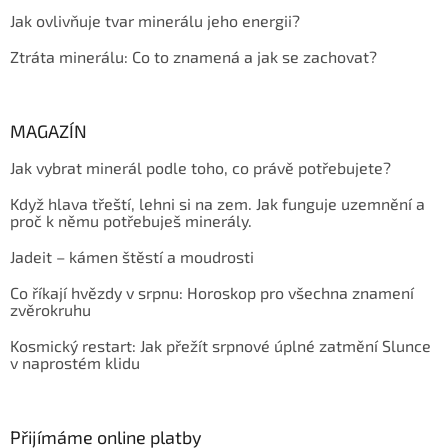
Jak ovlivňuje tvar minerálu jeho energii?
Ztráta minerálu: Co to znamená a jak se zachovat?
MAGAZÍN
Jak vybrat minerál podle toho, co právě potřebujete?
Když hlava třeští, lehni si na zem. Jak funguje uzemnění a
proč k němu potřebuješ minerály.
Jadeit – kámen štěstí a moudrosti
Co říkají hvězdy v srpnu: Horoskop pro všechna znamení
zvěrokruhu
Kosmický restart: Jak přežít srpnové úplné zatmění Slunce
v naprostém klidu
Přijímáme online platby