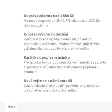
Doprava zdarma nad 1 500 Kč
Možnosti dopravy od 35 Kč. Při nákupu nad 1500 Kč
doprava zdarma
Express výroba a odeslání
Využijte express výroby a odeslání, pokud na
objednávku spěcháte. Přednostně vaši objednávku
vyřídíme. Express zvolíte v 1. kroku v košíku
Kartička s popisem účinku
Přikupte kartičku s popisem účinku minerálů a sestavte
si postupně svůj Atlas kamenů! Vyberte příplatek u
produktu
Neváhejte se s námi poradit
Využít můžete chat v dolním pravém rohu, nebo se
objednat na telefonickou konzultaci
Popis