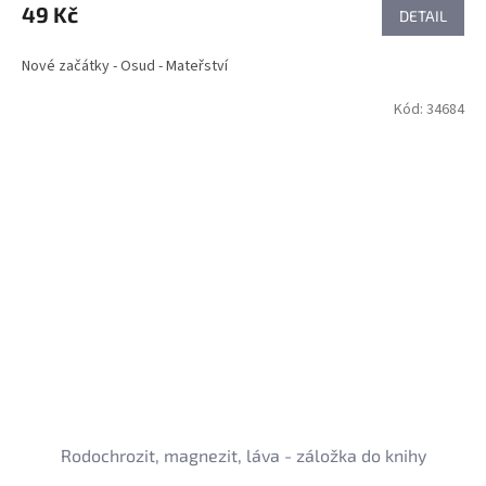
49 Kč
DETAIL
Nové začátky - Osud - Mateřství
Kód:
34684
Rodochrozit, magnezit, láva - záložka do knihy