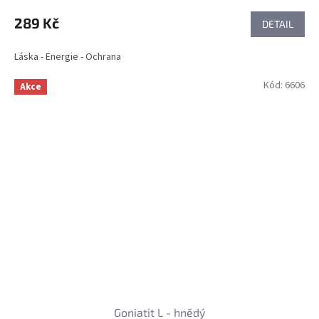
289 Kč
DETAIL
Láska - Energie - Ochrana
Kód:
6606
Akce
Goniatit L - hnědý