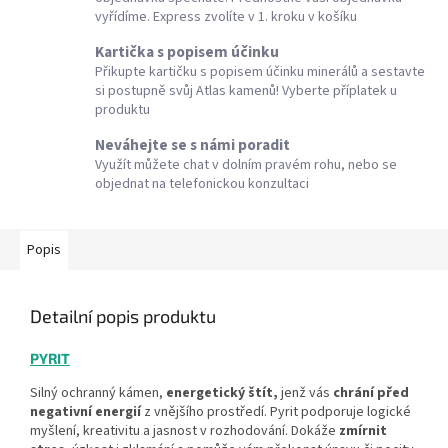
vyřídíme. Express zvolíte v 1. kroku v košíku
Kartička s popisem účinku
Přikupte kartičku s popisem účinku minerálů a sestavte
si postupně svůj Atlas kamenů! Vyberte příplatek u
produktu
Neváhejte se s námi poradit
Využít můžete chat v dolním pravém rohu, nebo se
objednat na telefonickou konzultaci
Popis
Detailní popis produktu
PYRIT
Silný ochranný kámen,
energetický štít,
jenž vás
chrání před
negativní energií
z vnějšího prostředí. Pyrit podporuje logické
myšlení, kreativitu a jasnost v rozhodování. Dokáže
zmírnit