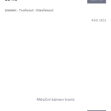
Intelekt - Tvořivost - Otevřenost
Kód:
1822
Měsíční kámen troml