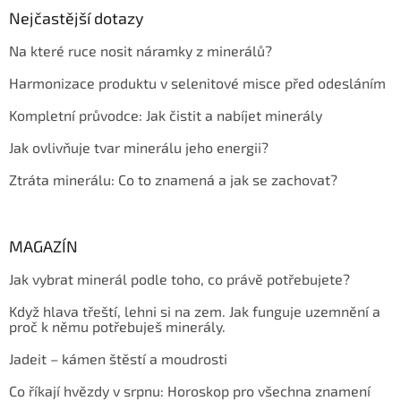
Nejčastější dotazy
Na které ruce nosit náramky z minerálů?
Harmonizace produktu v selenitové misce před odesláním
Kompletní průvodce: Jak čistit a nabíjet minerály
Jak ovlivňuje tvar minerálu jeho energii?
Ztráta minerálu: Co to znamená a jak se zachovat?
MAGAZÍN
Jak vybrat minerál podle toho, co právě potřebujete?
Když hlava třeští, lehni si na zem. Jak funguje uzemnění a
proč k němu potřebuješ minerály.
Jadeit – kámen štěstí a moudrosti
Co říkají hvězdy v srpnu: Horoskop pro všechna znamení