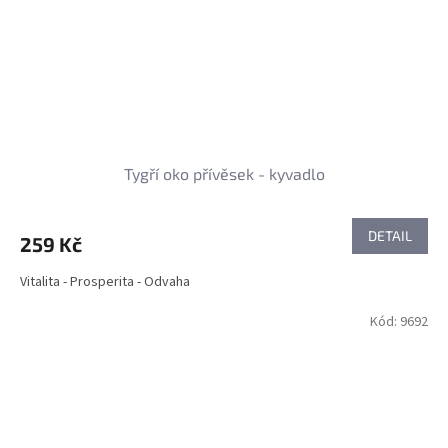
Tygří oko přívěsek - kyvadlo
DETAIL
259 Kč
Vitalita - Prosperita - Odvaha
Kód:
9692