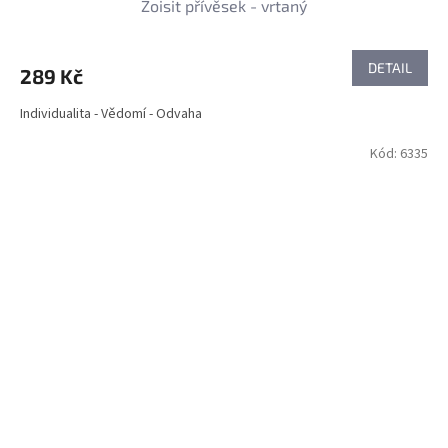
Zoisit přívěsek - vrtaný
DETAIL
289 Kč
Individualita - Vědomí - Odvaha
Kód:
6335