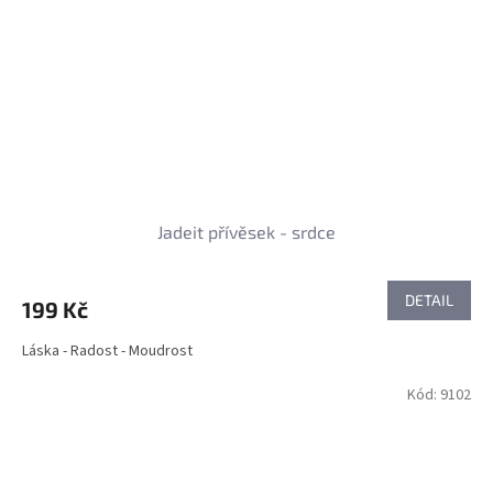
Jadeit přívěsek - srdce
DETAIL
199 Kč
Láska - Radost - Moudrost
Kód:
9102