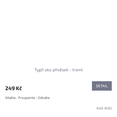
Tygří oko přívěsek - troml
DETAIL
249 Kč
Vitalita - Prosperita - Odvaha
Kód:
8562