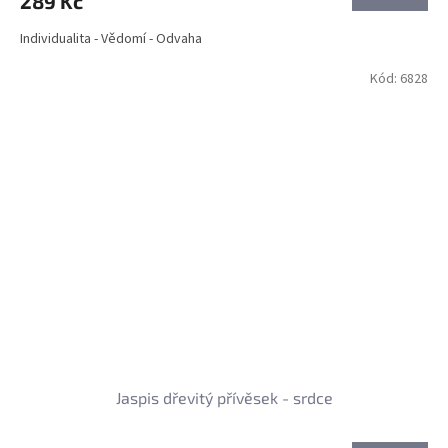
289 Kč
Individualita - Vědomí - Odvaha
Kód:
6828
Jaspis dřevitý přívěsek - srdce