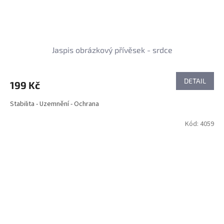
Jaspis obrázkový přívěsek - srdce
DETAIL
199 Kč
Stabilita - Uzemnění - Ochrana
Kód:
4059