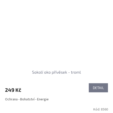
Sokolí oko přívěsek - troml
DETAIL
249 Kč
Ochrana - Bohatství - Energie
Kód:
8560