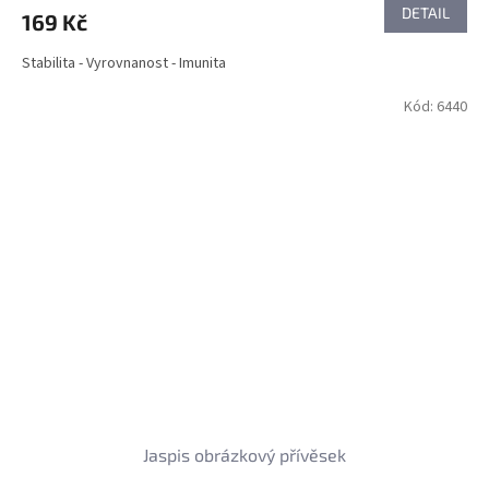
DETAIL
169 Kč
Stabilita - Vyrovnanost - Imunita
Kód:
6440
Jaspis obrázkový přívěsek