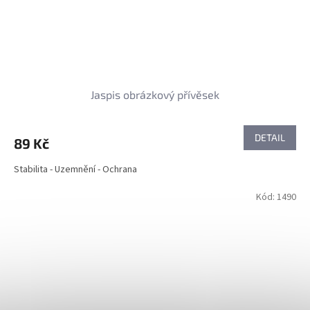
Jaspis obrázkový přívěsek
DETAIL
89 Kč
Stabilita - Uzemnění - Ochrana
Kód:
1490