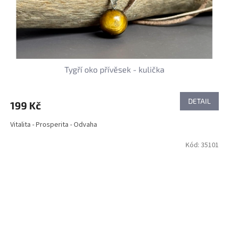
Tygří oko přívěsek - kulička
DETAIL
199 Kč
Vitalita - Prosperita - Odvaha
Kód:
35101