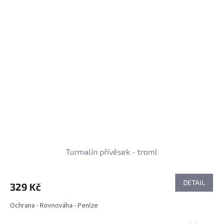
Turmalín přívěsek - troml
DETAIL
329 Kč
Ochrana - Rovnováha - Peníze