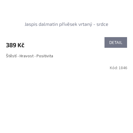
Jaspis dalmatin přívěsek vrtaný - srdce
DETAIL
389 Kč
Štěstí - Hravost - Positivita
Kód:
1846