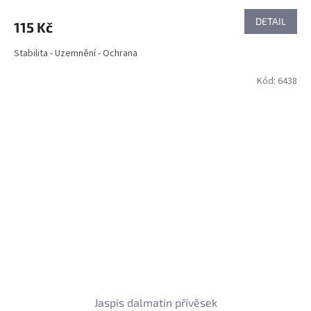
DETAIL
115 Kč
Stabilita - Uzemnění - Ochrana
Kód:
6438
Jaspis dalmatin přívěsek