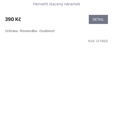
Hematit zlacený náramek
390 Kč
DETAIL
Ochrana - Rovnováha - Osobnost
Kód:
23744/D