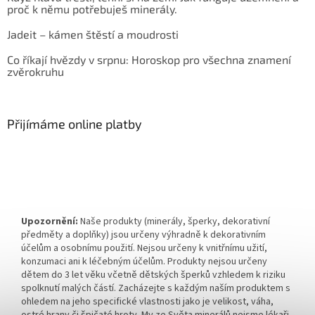
proč k němu potřebuješ minerály.
Jadeit – kámen štěstí a moudrosti
Co říkají hvězdy v srpnu: Horoskop pro všechna znamení
zvěrokruhu
Přijímáme online platby
Upozornění:
Naše produkty (minerály, šperky, dekorativní
předměty a doplňky) jsou určeny výhradně k dekorativním
účelům a osobnímu použití. Nejsou určeny k vnitřnímu užití,
konzumaci ani k léčebným účelům. Produkty nejsou určeny
dětem do 3 let věku včetně dětských šperků vzhledem k riziku
spolknutí malých částí. Zacházejte s každým naším produktem s
ohledem na jeho specifické vlastnosti jako je velikost, váha,