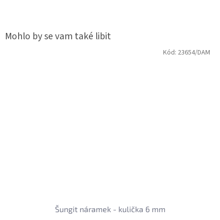
Kód:
23654/DAM
Šungit náramek - kulička 6 mm