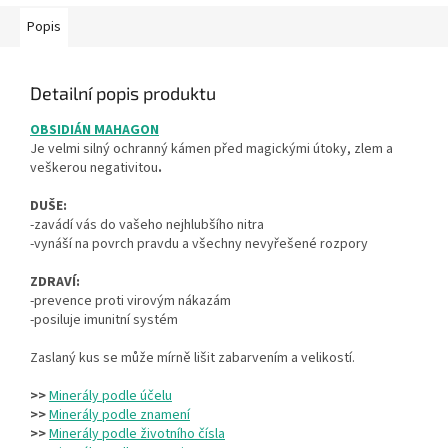
Popis
Detailní popis produktu
OBSIDIÁN MAHAGON
Je velmi silný ochranný kámen před magickými útoky, zlem a
veškerou negativitou
.
DUŠE:
-zavádí vás do vašeho nejhlubšího nitra
-vynáší na povrch pravdu a všechny nevyřešené rozpory
ZDRAVÍ:
-prevence proti virovým nákazám
-posiluje imunitní systém
Zaslaný kus se může mírně lišit zabarvením a velikostí.
>>
Minerály podle účelu
>>
Minerály podle znamení
>>
Minerály podle životního čísla