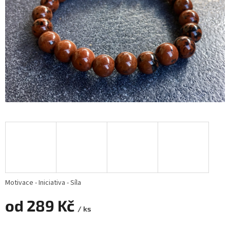
Motivace - Iniciativa - Síla
od
289 Kč
/ ks
Měrná