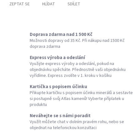
ZEPTAT SE
HLÍDAT
SDÍLET
Doprava zdarma nad 1 500 Kč
Možnosti dopravy od 35 Kč. Při nákupu nad 1500 Kč
doprava zdarma
Express výroba a odeslání
Využijte express výroby a odeslání, pokud na
objednávku spěcháte. Přednostně vaši objednávku
vyřídíme. Express zvolíte v 1. kroku v košíku
Kartička s popisem účinku
Přikupte kartičku s popisem účinku minerálů a sestavte
si postupně svůj Atlas kamenů! Vyberte příplatek u
produktu
Neváhejte se s námi poradit
Využít můžete chat v dolním pravém rohu, nebo se
objednat na telefonickou konzultaci