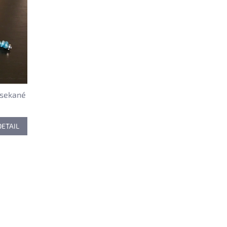
 sekané
DETAIL