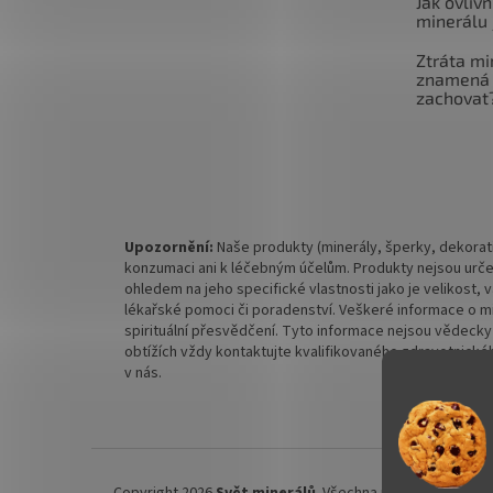
Jak ovlivň
minerálu 
Ztráta mi
znamená 
zachovat
Upozornění:
Naše produkty (minerály, šperky, dekorati
konzumaci ani k léčebným účelům. Produkty nejsou urče
ohledem na jeho specifické vlastnosti jako je velikost,
lékařské pomoci či poradenství. Veškeré informace o mine
spirituální přesvědčení. Tyto informace nejsou vědecky
obtížích vždy kontaktujte kvalifikovaného zdravotnickéh
v nás.