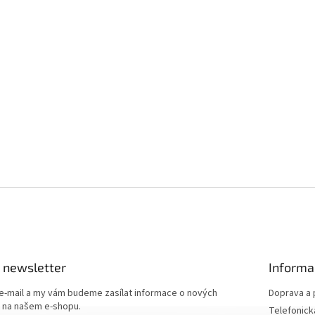
 newsletter
Informa
 e-mail a my vám budeme zasílat informace o nových
Doprava a 
 na našem e-shopu.
Telefonick