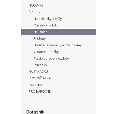
NÁRAMKY
ŠPERKY
Náhrdelníky a Mály
Přívěsky na krk
Náušnice
Prsteny
Broušené kameny a drahokamy
Vlasové doplňky
Placky, brože a ozdoby
Přívěsky
NA ZAKÁZKU
PRO ZVÍŘÁTKA
DOPLŇKY
PRO NÁROČNÉ
Dotazník