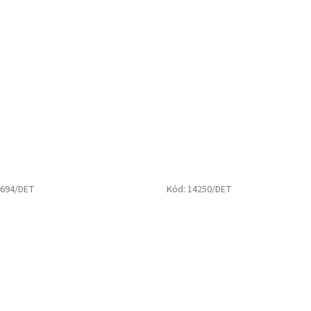
694/DET
Kód:
14250/DET