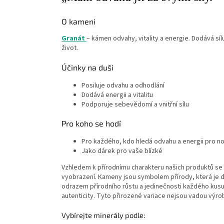
O kameni
Granát
– kámen odvahy, vitality a energie. Dodává s
život.
Účinky na duši
Posiluje odvahu a odhodlání
Dodává energii a vitalitu
Podporuje sebevědomí a vnitřní sílu
Pro koho se hodí
Pro každého, kdo hledá odvahu a energii pro n
Jako dárek pro vaše blízké
Vzhledem k přírodnímu charakteru našich produktů se z
vyobrazení. Kameny jsou symbolem přírody, která je
odrazem přírodního růstu a jedinečnosti každého kusu
autenticity. Tyto přirozené variace nejsou vadou výro
Vybírejte minerály podle: