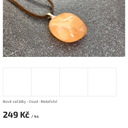
Nové začátky - Osud - Mateřství
249 Kč
/ ks
Měrná