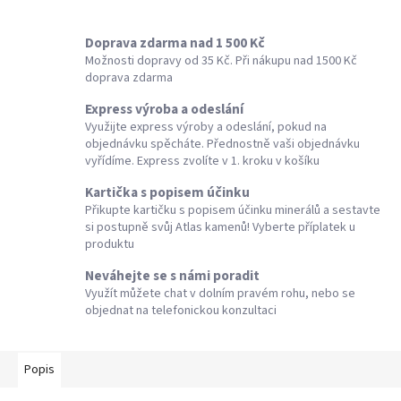
Doprava zdarma nad 1 500 Kč
Možnosti dopravy od 35 Kč. Při nákupu nad 1500 Kč
doprava zdarma
Express výroba a odeslání
Využijte express výroby a odeslání, pokud na
objednávku spěcháte. Přednostně vaši objednávku
vyřídíme. Express zvolíte v 1. kroku v košíku
Kartička s popisem účinku
Přikupte kartičku s popisem účinku minerálů a sestavte
si postupně svůj Atlas kamenů! Vyberte příplatek u
produktu
Neváhejte se s námi poradit
Využít můžete chat v dolním pravém rohu, nebo se
objednat na telefonickou konzultaci
Popis