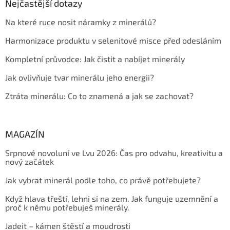
Nejčastější dotazy
Na které ruce nosit náramky z minerálů?
Harmonizace produktu v selenitové misce před odesláním
Kompletní průvodce: Jak čistit a nabíjet minerály
Jak ovlivňuje tvar minerálu jeho energii?
Ztráta minerálu: Co to znamená a jak se zachovat?
MAGAZÍN
Srpnové novoluní ve Lvu 2026: Čas pro odvahu, kreativitu a
nový začátek
Jak vybrat minerál podle toho, co právě potřebujete?
Když hlava třeští, lehni si na zem. Jak funguje uzemnění a
proč k němu potřebuješ minerály.
Jadeit – kámen štěstí a moudrosti