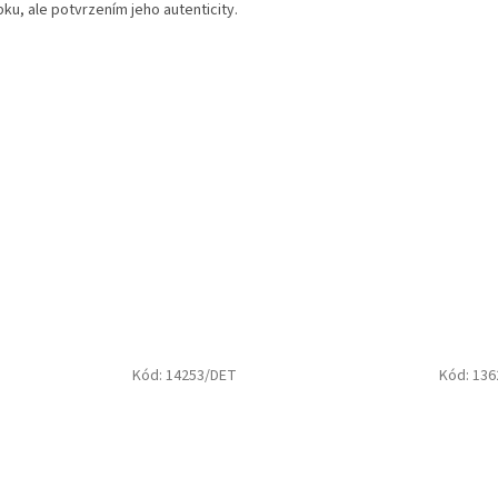
bku, ale potvrzením jeho autenticity.
Kód:
14253/DET
Kód:
136