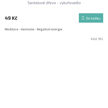
Santalové dřevo - vykuřovadlo
49 Kč
Do košíku
Meditace - Harmonie - Negativní energie
Kód:
951