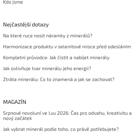
Kdo jsme
Nejčastější dotazy
Na které ruce nosit náramky z minerálů?
Harmonizace produktu v selenitové misce před odesláním
Kompletní průvodce: Jak čistit a nabíjet minerály
Jak ovlivňuje tvar minerálu jeho energii?
Ztráta minerálu: Co to znamená a jak se zachovat?
MAGAZÍN
Srpnové novoluní ve Lvu 2026: Čas pro odvahu, kreativitu a
nový začátek
Jak vybrat minerál podle toho, co právě potřebujete?