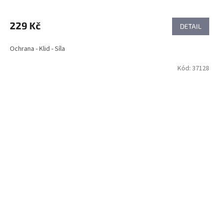
229 Kč
DETAIL
Ochrana - Klid - Síla
Kód:
37128