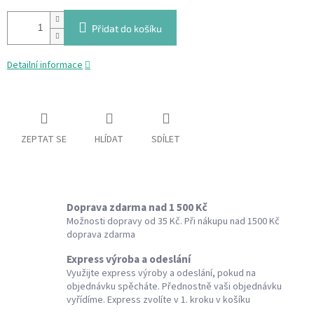
Přidat do košíku
Detailní informace
ZEPTAT SE
HLÍDAT
SDÍLET
Doprava zdarma nad 1 500 Kč
Možnosti dopravy od 35 Kč. Při nákupu nad 1500 Kč
doprava zdarma
Express výroba a odeslání
Využijte express výroby a odeslání, pokud na
objednávku spěcháte. Přednostně vaši objednávku
vyřídíme. Express zvolíte v 1. kroku v košíku