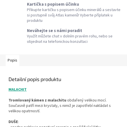
Kartička s popisem účinku
Přikupte kartičku s popisem účinku minerálů a sestavte
si postupně svůj Atlas kamenů! Vyberte příplatek u
produktu
Neváhejte se s námi poradit
Využít můžete chat v dolním pravém rohu, nebo se
objednat na telefonickou konzultaci
Popis
Detailní popis produktu
MALACHIT
Tromlovaný kámen z malachitu
obdařený velikou mocí.
Současně patří mezi krystaly, s nimiž je zapotřebí nakládat s
velikou opatrností.
DUŠE
: