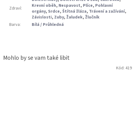
Krevní oběh
,
Nespavost
,
Plíce
,
Pohlavní
Zdraví
:
orgány
,
Srdce
,
Štítná žláza
,
Trávení a zažívání
,
Závislosti
,
Zuby
,
Žaludek
,
Žlučník
Barva
:
Bílá / Průhledná
Kód:
419