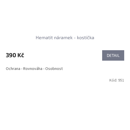
Hematit náramek - kostička
390 Kč
DETAIL
Ochrana - Rovnováha - Osobnost
Kód:
951