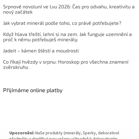
Srpnové novoluní ve Lvu 2026: Čas pro odvahu, kreativitu a
nový začátek
Jak vybrat minerál podle toho, co právě potřebujete?
Když hlava třeští, lehni si na zem. Jak funguje uzemnění a
proč k němu potřebuješ minerály.
Jadeit – kámen štěstí a moudrosti
Co říkají hvězdy v srpnu: Horoskop pro všechna znamení
zvěrokruhu
Přijímáme online platby
Upozornění:
Naše produkty (minerály, šperky, dekorativní