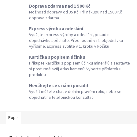
Doprava zdarma nad 1 500 Kč
Možnosti dopravy od 35 Kč. Při nákupu nad 1500 Kč
doprava zdarma
Express výroba a odeslání
Využijte express výroby a odeslání, pokud na
objednávku spěcháte. Přednostně vaši objednávku
vyřídíme. Express zvolíte v 1. kroku v košíku
Kartička s popisem účinku
Přikupte kartičku s popisem účinku minerálů a sestavte
si postupně svůj Atlas kamenů! Vyberte příplatek u
produktu
Neváhejte se s námi poradit
Využít můžete chat v dolním pravém rohu, nebo se
objednat na telefonickou konzultaci
Popis