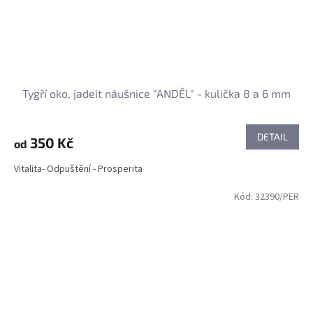
Tygří oko, jadeit náušnice "ANDĚL" - kulička 8 a 6 mm
DETAIL
350 Kč
od
Vitalita- Odpuštění - Prosperita
Kód:
32390/PER