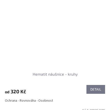
Hematit náušnice - kruhy
DETAIL
320 Kč
od
Ochrana - Rovnováha - Osobnost