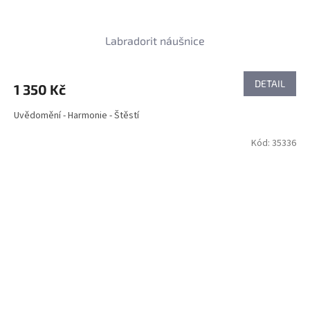
Labradorit náušnice
DETAIL
1 350 Kč
Uvědomění - Harmonie - Štěstí
Kód:
35336