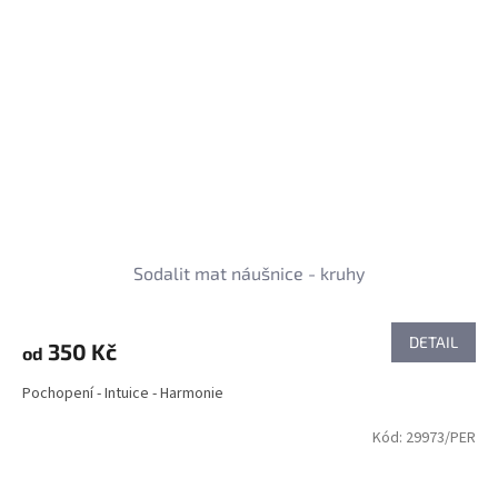
Sodalit mat náušnice - kruhy
DETAIL
350 Kč
od
Pochopení - Intuice - Harmonie
Kód:
29973/PER