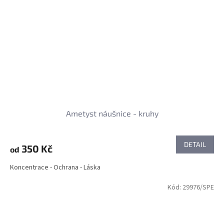
Ametyst náušnice - kruhy
DETAIL
350 Kč
od
Koncentrace - Ochrana - Láska
Kód:
29976/SPE