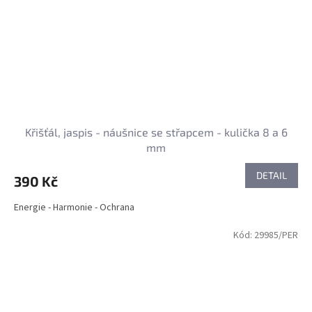
Křišťál, jaspis - náušnice se střapcem - kulička 8 a 6
mm
DETAIL
390 Kč
Energie - Harmonie - Ochrana
Kód:
29985/PER