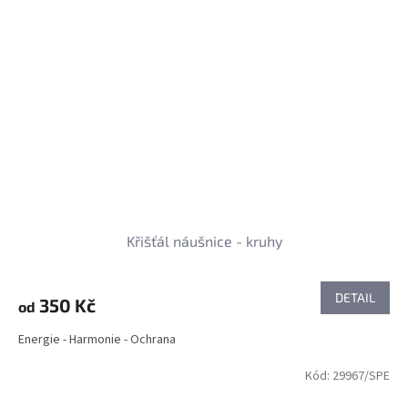
Křišťál náušnice - kruhy
DETAIL
350 Kč
od
Energie - Harmonie - Ochrana
Kód:
29967/SPE