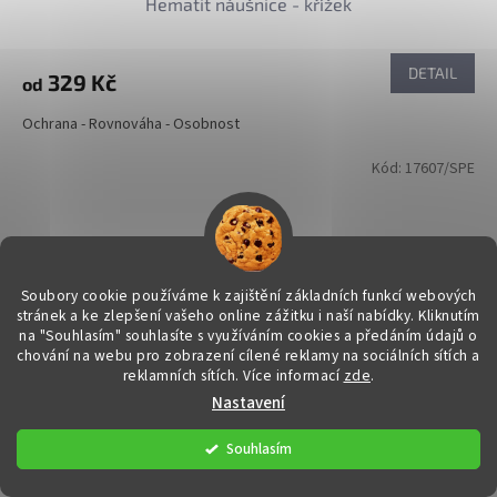
Hematit náušnice - křížek
DETAIL
329 Kč
od
Ochrana - Rovnováha - Osobnost
Kód:
17607/SPE
Soubory cookie používáme k zajištění základních funkcí webových
stránek a ke zlepšení vašeho online zážitku i naší nabídky.
Kliknutím
na "Souhlasím" souhlasíte s využíváním cookies a předáním údajů o
chování na webu pro zobrazení cílené reklamy na sociálních sítích a
reklamních sítích. Více informací
zde
.
Nastavení
Souhlasím