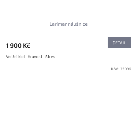
Larimar náušnice
DETAIL
1 900 Kč
Vnitřní klid - Hravost - Stres
Kód:
35096