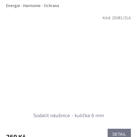
Energie - Harmonie - Ochrana
Kód:
25081/ZLA
Sodalit náušnice - kulička 6 mm
DETAIL
269 Kč