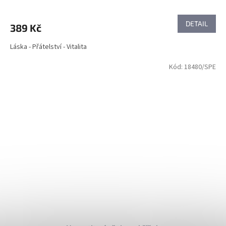
DETAIL
389 Kč
Láska - Přátelství - Vitalita
Kód:
18480/SPE