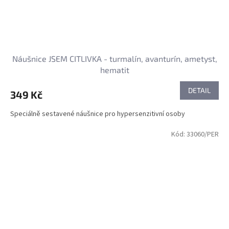
Náušnice JSEM CITLIVKA - turmalín, avanturín, ametyst,
hematit
DETAIL
349 Kč
Speciálně sestavené náušnice pro hypersenzitivní osoby
Kód:
33060/PER