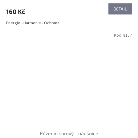
DETAIL
160 Kč
Energie - Harmonie - Ochrana
Kód:
8157
Růženín surový - náušnice