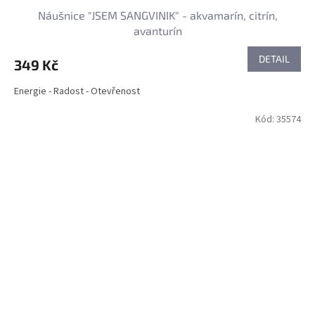
Náušnice "JSEM SANGVINIK" - akvamarín, citrín,
avanturín
DETAIL
349 Kč
Energie - Radost - Otevřenost
Kód:
35574