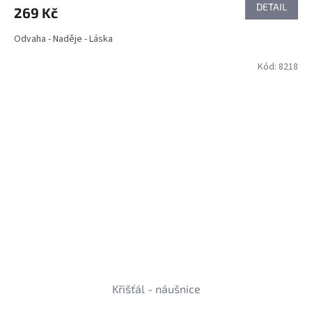
DETAIL
269 Kč
Odvaha - Naděje - Láska
Kód:
8218
Křišťál - náušnice