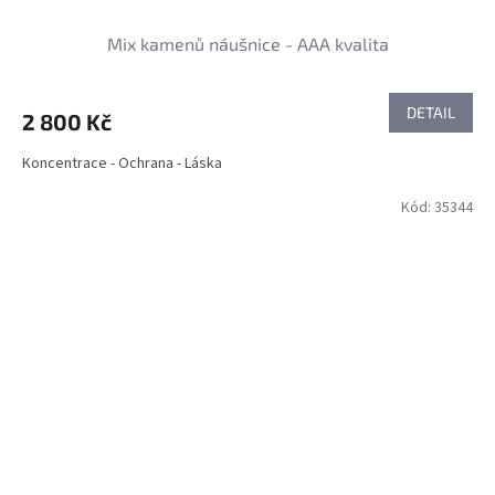
Mix kamenů náušnice - AAA kvalita
DETAIL
2 800 Kč
Koncentrace - Ochrana - Láska
Kód:
35344