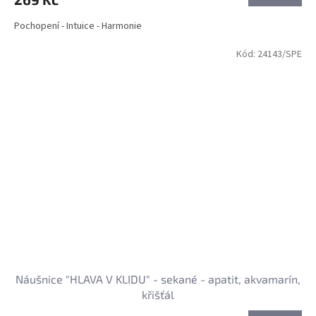
Pochopení - Intuice - Harmonie
Kód:
24143/SPE
Náušnice "HLAVA V KLIDU" - sekané - apatit, akvamarín,
křišťál