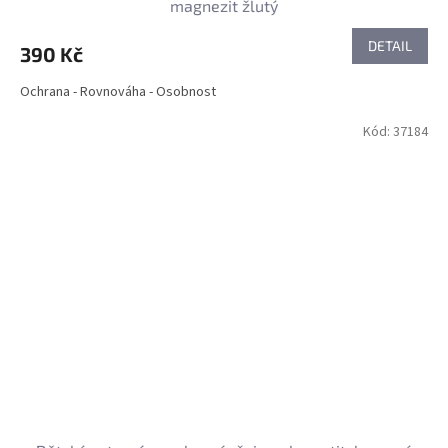
magnezit žlutý
DETAIL
390 Kč
Ochrana - Rovnováha - Osobnost
Kód:
37184