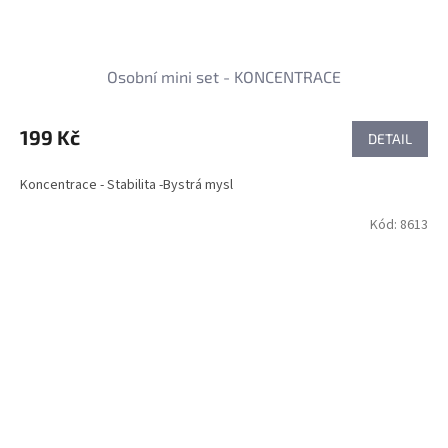
Osobní mini set - KONCENTRACE
199 Kč
DETAIL
Koncentrace - Stabilita -Bystrá mysl
Kód:
8613