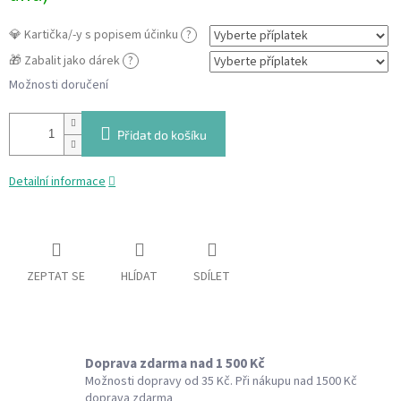
💎 Kartička/-y s popisem účinku
?
🎁 Zabalit jako dárek
?
Možnosti doručení
Přidat do košíku
Detailní informace
ZEPTAT SE
HLÍDAT
SDÍLET
Doprava zdarma nad 1 500 Kč
Možnosti dopravy od 35 Kč. Při nákupu nad 1500 Kč
doprava zdarma