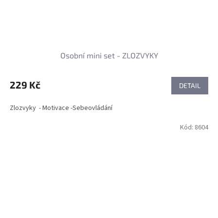
Osobní mini set - ZLOZVYKY
229 Kč
DETAIL
Zlozvyky - Motivace -Sebeovládání
Kód:
8604