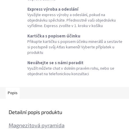
Express výroba a odeslání
Využijte express výroby a odeslání, pokud na
objednávku spěcháte. Přednostně vaši objednávku
vyřídíme. Express zvolíte v 1. kroku v košíku
Kartička s popisem účinku
Přikupte kartičku s popisem účinku minerálů a sestavte
si postupně svůj Atlas kamenů! Vyberte příplatek u
produktu
Neváhejte se s námi poradit
Využít můžete chat v dolním pravém rohu, nebo se
objednat na telefonickou konzultaci
Popis
Detailní popis produktu
Magnezitová pyramida