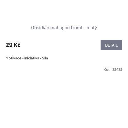
Obsidián mahagon troml - malý
29 Kč
DETAIL
Motivace - Iniciativa - Síla
Kód:
35635