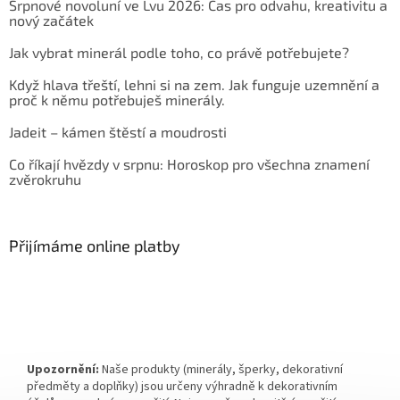
Srpnové novoluní ve Lvu 2026: Čas pro odvahu, kreativitu a
nový začátek
Jak vybrat minerál podle toho, co právě potřebujete?
Když hlava třeští, lehni si na zem. Jak funguje uzemnění a
proč k němu potřebuješ minerály.
Jadeit – kámen štěstí a moudrosti
Co říkají hvězdy v srpnu: Horoskop pro všechna znamení
zvěrokruhu
Přijímáme online platby
Upozornění:
Naše produkty (minerály, šperky, dekorativní
předměty a doplňky) jsou určeny výhradně k dekorativním