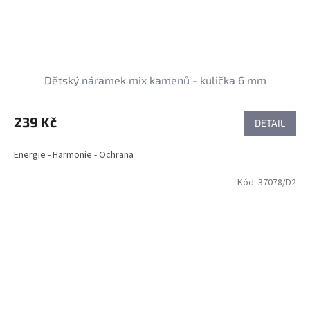
Dětský náramek mix kamenů - kulička 6 mm
239 Kč
DETAIL
Energie - Harmonie - Ochrana
Kód:
37078/D2