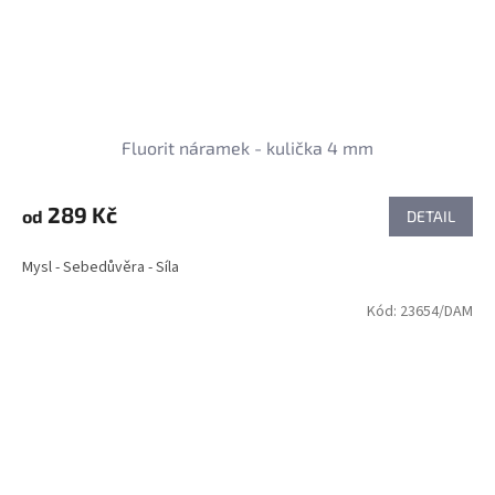
Fluorit náramek - kulička 4 mm
289 Kč
od
DETAIL
Mysl - Sebedůvěra - Síla
Kód:
23654/DAM