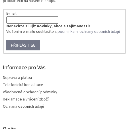
produktech na našem e-shopu.
E-mail
Nenechte si ujít novinky, akce a zajímavosti!
Vložením e-mailu souhlasíte s
podmínkami ochrany osobních údajů
PŘIHLÁSIT SE
Informace pro Vás
Doprava a platba
Telefonická konzultace
Všeobecné obchodní podmínky
Reklamace a vrácení zboží
Ochrana osobních údajů
O nás