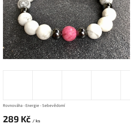
Rovnováha - Energie - Sebevědomí
289 Kč
/ ks
Měrná