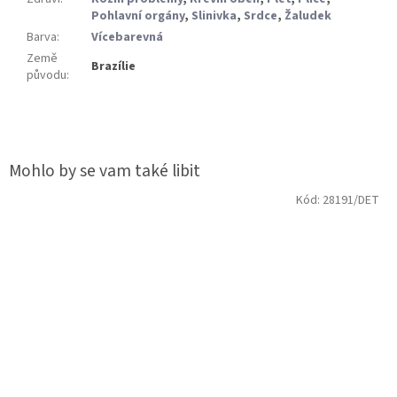
Pohlavní orgány
,
Slinivka
,
Srdce
,
Žaludek
Barva
:
Vícebarevná
Země
Brazílie
původu
:
Kód:
28191/DET