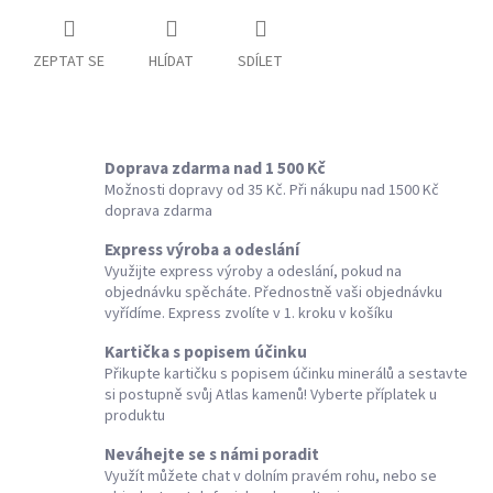
ZEPTAT SE
HLÍDAT
SDÍLET
Doprava zdarma nad 1 500 Kč
Možnosti dopravy od 35 Kč. Při nákupu nad 1500 Kč
doprava zdarma
Express výroba a odeslání
Využijte express výroby a odeslání, pokud na
objednávku spěcháte. Přednostně vaši objednávku
vyřídíme. Express zvolíte v 1. kroku v košíku
Kartička s popisem účinku
Přikupte kartičku s popisem účinku minerálů a sestavte
si postupně svůj Atlas kamenů! Vyberte příplatek u
produktu
Neváhejte se s námi poradit
Využít můžete chat v dolním pravém rohu, nebo se