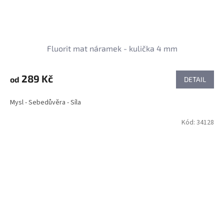
Fluorit mat náramek - kulička 4 mm
289 Kč
od
DETAIL
Mysl - Sebedůvěra - Síla
Kód:
34128