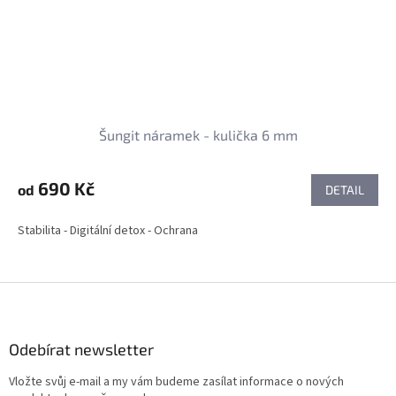
Šungit náramek - kulička 6 mm
690 Kč
od
DETAIL
Stabilita - Digitální detox - Ochrana
Z
á
p
a
Odebírat newsletter
t
Vložte svůj e-mail a my vám budeme zasílat informace o nových
í