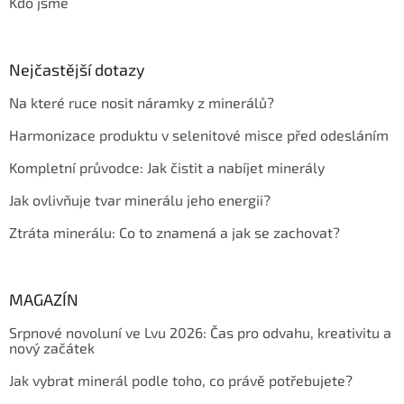
Kdo jsme
Nejčastější dotazy
Na které ruce nosit náramky z minerálů?
Harmonizace produktu v selenitové misce před odesláním
Kompletní průvodce: Jak čistit a nabíjet minerály
Jak ovlivňuje tvar minerálu jeho energii?
Ztráta minerálu: Co to znamená a jak se zachovat?
MAGAZÍN
Srpnové novoluní ve Lvu 2026: Čas pro odvahu, kreativitu a
nový začátek
Jak vybrat minerál podle toho, co právě potřebujete?