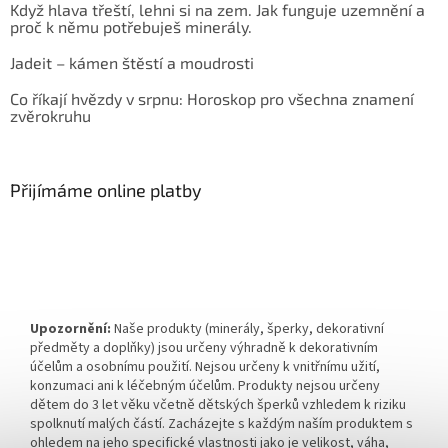
Když hlava třeští, lehni si na zem. Jak funguje uzemnění a
proč k němu potřebuješ minerály.
Jadeit – kámen štěstí a moudrosti
Co říkají hvězdy v srpnu: Horoskop pro všechna znamení
zvěrokruhu
Přijímáme online platby
Upozornění:
Naše produkty (minerály, šperky, dekorativní
předměty a doplňky) jsou určeny výhradně k dekorativním
účelům a osobnímu použití. Nejsou určeny k vnitřnímu užití,
konzumaci ani k léčebným účelům. Produkty nejsou určeny
dětem do 3 let věku včetně dětských šperků vzhledem k riziku
spolknutí malých částí. Zacházejte s každým naším produktem s
ohledem na jeho specifické vlastnosti jako je velikost, váha,