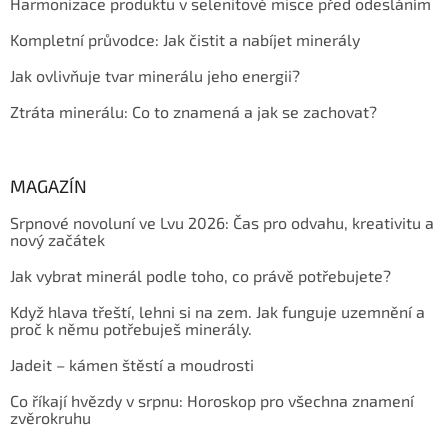
Harmonizace produktu v selenitové misce před odesláním
Kompletní průvodce: Jak čistit a nabíjet minerály
Jak ovlivňuje tvar minerálu jeho energii?
Ztráta minerálu: Co to znamená a jak se zachovat?
MAGAZÍN
Srpnové novoluní ve Lvu 2026: Čas pro odvahu, kreativitu a
nový začátek
Jak vybrat minerál podle toho, co právě potřebujete?
Když hlava třeští, lehni si na zem. Jak funguje uzemnění a
proč k němu potřebuješ minerály.
Jadeit – kámen štěstí a moudrosti
Co říkají hvězdy v srpnu: Horoskop pro všechna znamení
zvěrokruhu