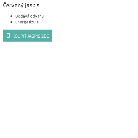
Červený jaspis
Dodává odvahu
Energetizuje
KOUPIT JASPIS ZDE