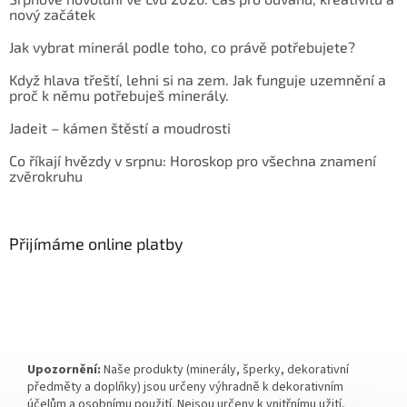
nový začátek
Jak vybrat minerál podle toho, co právě potřebujete?
Když hlava třeští, lehni si na zem. Jak funguje uzemnění a
proč k němu potřebuješ minerály.
Jadeit – kámen štěstí a moudrosti
Co říkají hvězdy v srpnu: Horoskop pro všechna znamení
zvěrokruhu
Přijímáme online platby
Upozornění:
Naše produkty (minerály, šperky, dekorativní
předměty a doplňky) jsou určeny výhradně k dekorativním
účelům a osobnímu použití. Nejsou určeny k vnitřnímu užití,