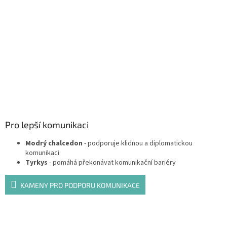
Pro lepší komunikaci
Modrý chalcedon
- podporuje klidnou a diplomatickou
komunikaci
Tyrkys
- pomáhá překonávat komunikační bariéry
KAMENY PRO PODPORU KOMUNIKACE