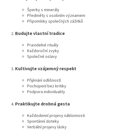
Šperky s minerály
Předměty s osobním významem
Připomínky společných zážitků
Budujte vlastní tradice
Pravidelné rituály
Každoroční zvyky
Společné oslavy
Kultivujte vzájemný respekt
Přijímání odlišností
Pochopení bez kritiky
Podpora individuality
Praktikujte drobná gesta
Každodenní projevy náklonnosti
Spontánní doteky
Verbální projevy lásky