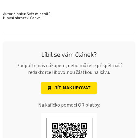
Autor článku: Svět minerálů
Hlavní obrázek: Canva
Líbil se vám článek?
Podpořte nás nákupem, nebo můžete přispět naší
redaktorce libovolnou částkou na kávu.
🛒
JÍT NAKUPOVAT
Na kafíčko pomocí QR platby: