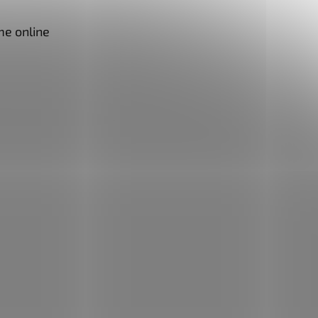
me online