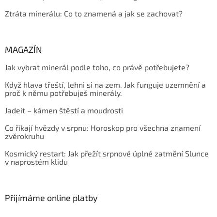
Ztráta minerálu: Co to znamená a jak se zachovat?
MAGAZÍN
Jak vybrat minerál podle toho, co právě potřebujete?
Když hlava třeští, lehni si na zem. Jak funguje uzemnění a
proč k němu potřebuješ minerály.
Jadeit – kámen štěstí a moudrosti
Co říkají hvězdy v srpnu: Horoskop pro všechna znamení
zvěrokruhu
Kosmický restart: Jak přežít srpnové úplné zatmění Slunce
v naprostém klidu
Přijímáme online platby