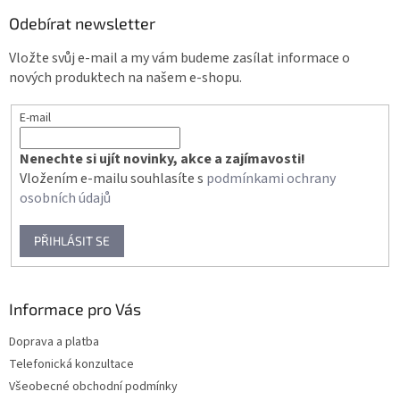
p
a
Odebírat newsletter
t
Vložte svůj e-mail a my vám budeme zasílat informace o
í
nových produktech na našem e-shopu.
E-mail
Nenechte si ujít novinky, akce a zajímavosti!
Vložením e-mailu souhlasíte s
podmínkami ochrany
osobních údajů
PŘIHLÁSIT SE
Informace pro Vás
Doprava a platba
Telefonická konzultace
Všeobecné obchodní podmínky