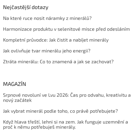
Nejčastější dotazy
Na které ruce nosit náramky z minerálů?
Harmonizace produktu v selenitové misce před odesláním
Kompletní průvodce: Jak čistit a nabíjet minerály
Jak ovlivňuje tvar minerálu jeho energii?
Ztráta minerálu: Co to znamená a jak se zachovat?
MAGAZÍN
Srpnové novoluní ve Lvu 2026: Čas pro odvahu, kreativitu a
nový začátek
Jak vybrat minerál podle toho, co právě potřebujete?
Když hlava třeští, lehni si na zem. Jak funguje uzemnění a
proč k němu potřebuješ minerály.