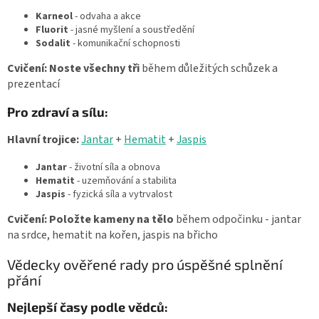
Karneol
- odvaha a akce
Fluorit
- jasné myšlení a soustředění
Sodalit
- komunikační schopnosti
Cvičení:
Noste všechny tři
během důležitých schůzek a
prezentací
Pro zdraví a sílu:
Hlavní trojice:
Jantar
+
Hematit
+
Jaspis
Jantar
- životní síla a obnova
Hematit
- uzemňování a stabilita
Jaspis
- fyzická síla a vytrvalost
Cvičení:
Položte kameny na tělo
během odpočinku - jantar
na srdce, hematit na kořen, jaspis na břicho
Vědecky ověřené rady pro úspěšné splnění
přání
Nejlepší časy podle vědců: