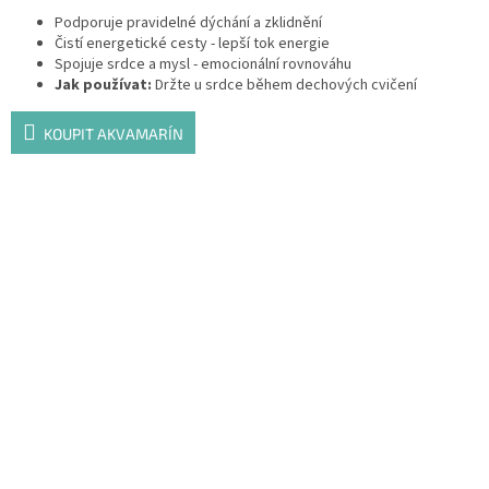
Podporuje pravidelné dýchání a zklidnění
Čistí energetické cesty - lepší tok energie
Spojuje srdce a mysl - emocionální rovnováhu
Jak používat:
Držte u srdce během dechových cvičení
KOUPIT AKVAMARÍN