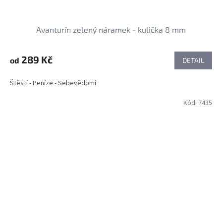
Avanturín zelený náramek - kulička 8 mm
289 Kč
od
DETAIL
Štěstí - Peníze - Sebevědomí
Kód:
7435