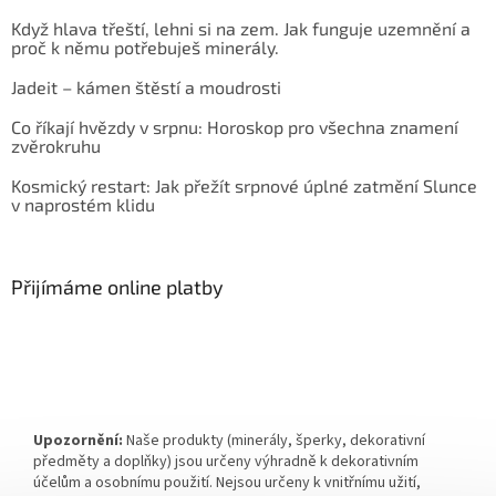
Když hlava třeští, lehni si na zem. Jak funguje uzemnění a
proč k němu potřebuješ minerály.
Jadeit – kámen štěstí a moudrosti
Co říkají hvězdy v srpnu: Horoskop pro všechna znamení
zvěrokruhu
Kosmický restart: Jak přežít srpnové úplné zatmění Slunce
v naprostém klidu
Přijímáme online platby
Upozornění:
Naše produkty (minerály, šperky, dekorativní
předměty a doplňky) jsou určeny výhradně k dekorativním
účelům a osobnímu použití. Nejsou určeny k vnitřnímu užití,