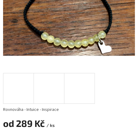
Rovnováha - Intuice - Inspirace
od
289 Kč
/ ks
Měrná