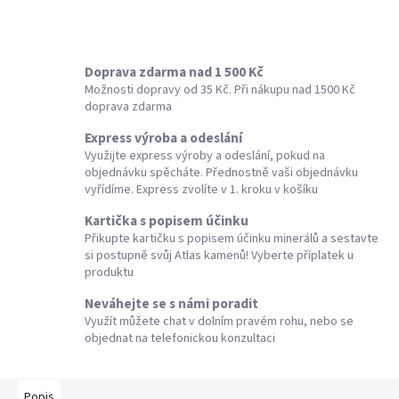
Doprava zdarma nad 1 500 Kč
Možnosti dopravy od 35 Kč. Při nákupu nad 1500 Kč
doprava zdarma
Express výroba a odeslání
Využijte express výroby a odeslání, pokud na
objednávku spěcháte. Přednostně vaši objednávku
vyřídíme. Express zvolíte v 1. kroku v košíku
Kartička s popisem účinku
Přikupte kartičku s popisem účinku minerálů a sestavte
si postupně svůj Atlas kamenů! Vyberte příplatek u
produktu
Neváhejte se s námi poradit
Využít můžete chat v dolním pravém rohu, nebo se
objednat na telefonickou konzultaci
Popis