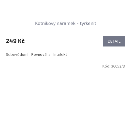
Kotníkový náramek - tyrkenit
249 Kč
DETAIL
Sebevědomí - Rovnováha - Intelekt
Kód:
36052/D