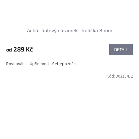
Achát fialový náramek - kulička 8 mm
289 Kč
od
DETAIL
Rovnováha - Upřímnost - Sebepoznání
Kód:
30315/D2