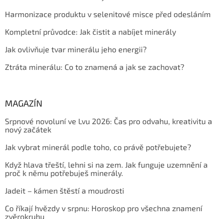
Harmonizace produktu v selenitové misce před odesláním
Kompletní průvodce: Jak čistit a nabíjet minerály
Jak ovlivňuje tvar minerálu jeho energii?
Ztráta minerálu: Co to znamená a jak se zachovat?
MAGAZÍN
Srpnové novoluní ve Lvu 2026: Čas pro odvahu, kreativitu a
nový začátek
Jak vybrat minerál podle toho, co právě potřebujete?
Když hlava třeští, lehni si na zem. Jak funguje uzemnění a
proč k němu potřebuješ minerály.
Jadeit – kámen štěstí a moudrosti
Co říkají hvězdy v srpnu: Horoskop pro všechna znamení
zvěrokruhu