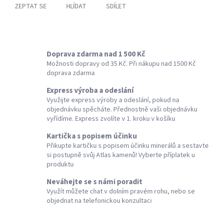
ZEPTAT SE
HLÍDAT
SDÍLET
Doprava zdarma nad 1 500 Kč
Možnosti dopravy od 35 Kč. Při nákupu nad 1500 Kč
doprava zdarma
Express výroba a odeslání
Využijte express výroby a odeslání, pokud na
objednávku spěcháte. Přednostně vaši objednávku
vyřídíme. Express zvolíte v 1. kroku v košíku
Kartička s popisem účinku
Přikupte kartičku s popisem účinku minerálů a sestavte
si postupně svůj Atlas kamenů! Vyberte příplatek u
produktu
Neváhejte se s námi poradit
Využít můžete chat v dolním pravém rohu, nebo se
objednat na telefonickou konzultaci