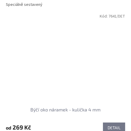
Speciálně sestavený
Kód:
7641/DET
Býčí oko náramek - kulička 4 mm
269 Kč
od
DETAIL