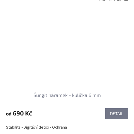
Šungit náramek - kulička 6 mm
690 Kč
od
DETAIL
Stabilita - Digitální detox - Ochrana