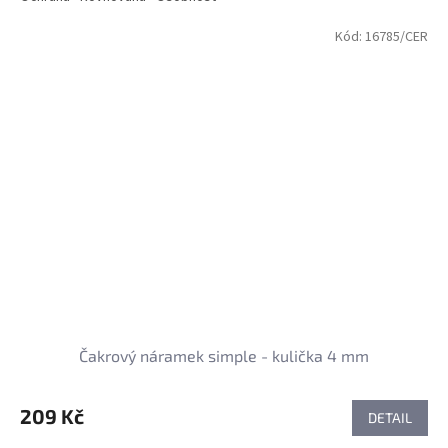
Kód:
16785/CER
Čakrový náramek simple - kulička 4 mm
209 Kč
DETAIL