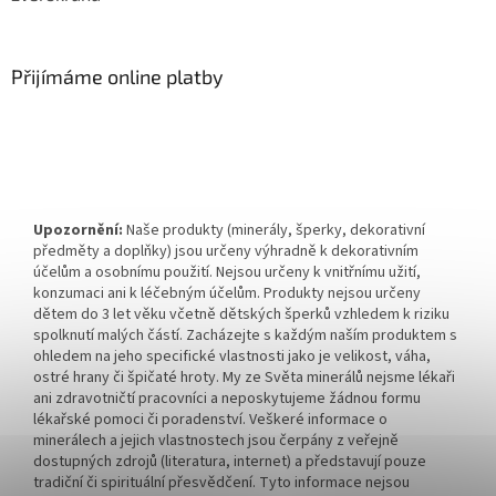
Přijímáme online platby
Upozornění:
Naše produkty (minerály, šperky, dekorativní
předměty a doplňky) jsou určeny výhradně k dekorativním
účelům a osobnímu použití. Nejsou určeny k vnitřnímu užití,
konzumaci ani k léčebným účelům. Produkty nejsou určeny
dětem do 3 let věku včetně dětských šperků vzhledem k riziku
spolknutí malých částí. Zacházejte s každým naším produktem s
ohledem na jeho specifické vlastnosti jako je velikost, váha,
ostré hrany či špičaté hroty. My ze Světa minerálů nejsme lékaři
ani zdravotničtí pracovníci a neposkytujeme žádnou formu
lékařské pomoci či poradenství. Veškeré informace o
minerálech a jejich vlastnostech jsou čerpány z veřejně
dostupných zdrojů (literatura, internet) a představují pouze
tradiční či spirituální přesvědčení. Tyto informace nejsou