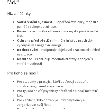
řád.“
Hlavní účinky:
Soustředění a jasnost
– Uspořádá myšlenky, zlepšuje
paměť a schopnost učit se.
Duševní rovnováha
– Harmonizuje mysl a přináší vnitřní
klid.
Ochrana před přetížením
– Chrání před psychickým
vyčerpáním a negativní energií.
Rozhodování
– Podporuje objektivní a racionální pohled
na situace.
Meditace
– Prohlubuje meditativní stavy a spojení s
vnitřní moudrostí.
Pro koho se hodí?
Pro studenty a pracující, kteří potřebují podpořit
soustředění, paměť a výkonnost.
Pro ty, kdo se cítí psychicky přetížení a hledají mentální
klid.
Pro každého, kdo potřebuje utřídit myšlenky a
zorganizovat svůj život.