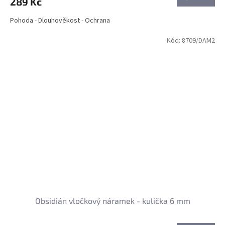
289 Kč
Pohoda - Dlouhověkost - Ochrana
Kód:
8709/DAM2
Obsidián vločkový náramek - kulička 6 mm