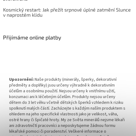
Kosmický restart: Jak přežít srpnové úplné zatmění Slunce
v naprostém klidu
Přijímáme online platby
Upozornění:
Naše produkty (minerály, šperky, dekorativní
předměty a doplňky) jsou určeny výhradně k dekorativním
účelům a osobnímu použití. Nejsou určeny k vnitřnímu užití,
konzumaci ani k léčebným účelům. Produkty nejsou určeny
dětem do 3 let věku včetně dětských šperků vzhledem k riziku
spolknutí malých částí. Zacházejte s každým naším produktem s
ohledem na jeho specifické vlastnosti jako je velikost, váha,
ostré hrany či špičaté hroty. My ze Světa minerálů nejsme lékaři
ani zdravotničtí pracovníci a neposkytujeme žádnou formu
lékařské pomoci či poradenství. Veškeré informace o