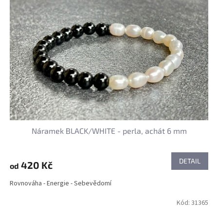
Náramek BLACK/WHITE - perla, achát 6 mm
DETAIL
420 Kč
od
Rovnováha - Energie - Sebevědomí
Kód:
31365