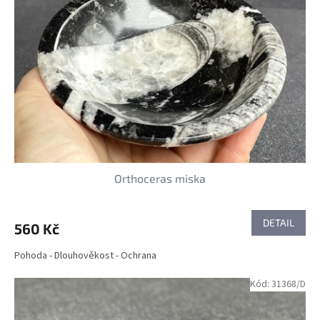
Orthoceras miska
DETAIL
560 Kč
Pohoda - Dlouhověkost - Ochrana
Kód:
31368/D