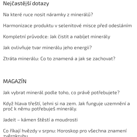
Nejčastější dotazy
Na které ruce nosit náramky z minerálů?
Harmonizace produktu v selenitové misce před odesláním
Kompletní průvodce: Jak čistit a nabíjet minerály
Jak ovlivňuje tvar minerálu jeho energii?
Ztráta minerálu: Co to znamená a jak se zachovat?
MAGAZÍN
Jak vybrat minerál podle toho, co právě potřebujete?
Když hlava třeští, lehni si na zem. Jak funguje uzemnění a
proč k němu potřebuješ minerály.
Jadeit – kámen štěstí a moudrosti
Co říkají hvězdy v srpnu: Horoskop pro všechna znamení
zvěrokruhu