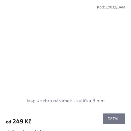
Kód:
19032/DAM
Jaspis zebra náramek - kulička 8 mm
DETAIL
249 Kč
od