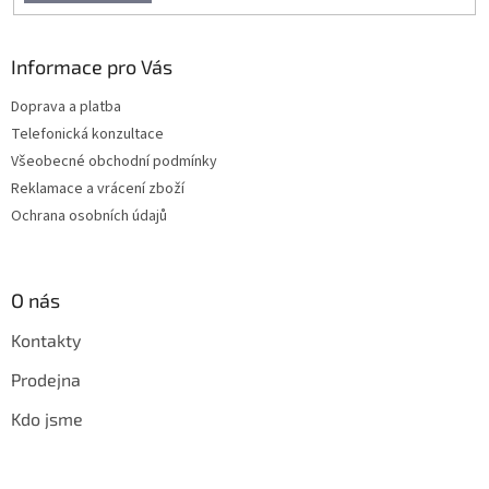
u
Informace pro Vás
Doprava a platba
Telefonická konzultace
Všeobecné obchodní podmínky
Reklamace a vrácení zboží
Ochrana osobních údajů
O nás
Kontakty
Prodejna
Kdo jsme