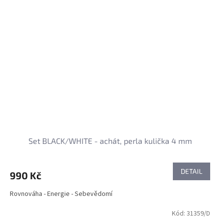
Set BLACK/WHITE - achát, perla kulička 4 mm
DETAIL
990 Kč
Rovnováha - Energie - Sebevědomí
Kód:
31359/D