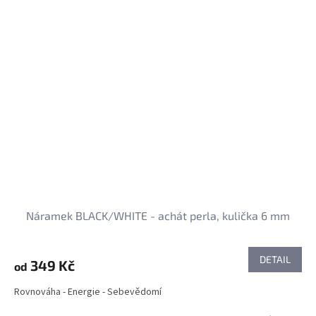
Náramek BLACK/WHITE - achát perla, kulička 6 mm
DETAIL
349 Kč
od
Rovnováha - Energie - Sebevědomí