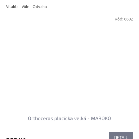
Vitalita - Vůle - Odvaha
Kód:
6602
Orthoceras placička velká - MAROKO
DETAIL