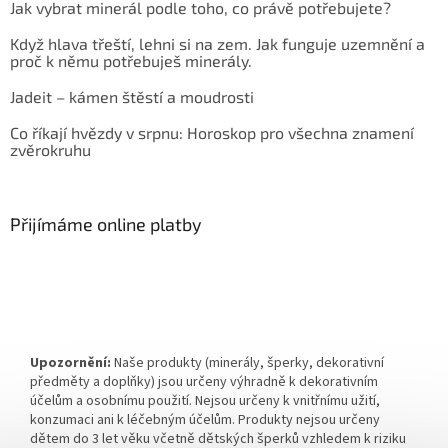
Jak vybrat minerál podle toho, co právě potřebujete?
Když hlava třeští, lehni si na zem. Jak funguje uzemnění a
proč k němu potřebuješ minerály.
Jadeit – kámen štěstí a moudrosti
Co říkají hvězdy v srpnu: Horoskop pro všechna znamení
zvěrokruhu
Přijímáme online platby
Upozornění:
Naše produkty (minerály, šperky, dekorativní
předměty a doplňky) jsou určeny výhradně k dekorativním
účelům a osobnímu použití. Nejsou určeny k vnitřnímu užití,
konzumaci ani k léčebným účelům. Produkty nejsou určeny
dětem do 3 let věku včetně dětských šperků vzhledem k riziku