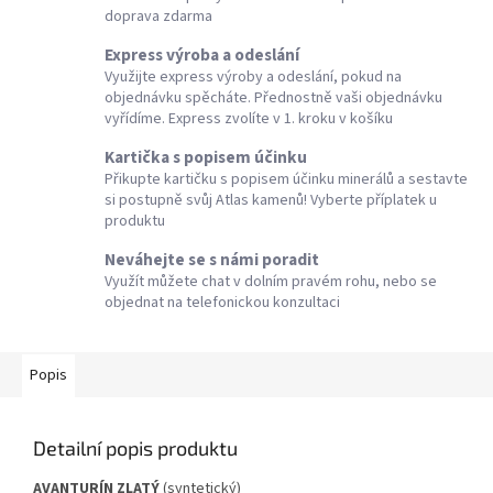
doprava zdarma
Express výroba a odeslání
Využijte express výroby a odeslání, pokud na
objednávku spěcháte. Přednostně vaši objednávku
vyřídíme. Express zvolíte v 1. kroku v košíku
Kartička s popisem účinku
Přikupte kartičku s popisem účinku minerálů a sestavte
si postupně svůj Atlas kamenů! Vyberte příplatek u
produktu
Neváhejte se s námi poradit
Využít můžete chat v dolním pravém rohu, nebo se
objednat na telefonickou konzultaci
Popis
Detailní popis produktu
AVANTURÍN ZLATÝ
(syntetický)