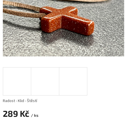
Radost - Klid - Štěstí
289 Kč
/ ks
Měrná