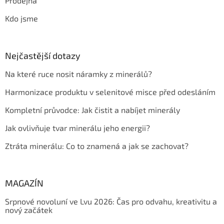
Prodejna
Kdo jsme
Nejčastější dotazy
Na které ruce nosit náramky z minerálů?
Harmonizace produktu v selenitové misce před odesláním
Kompletní průvodce: Jak čistit a nabíjet minerály
Jak ovlivňuje tvar minerálu jeho energii?
Ztráta minerálu: Co to znamená a jak se zachovat?
MAGAZÍN
Srpnové novoluní ve Lvu 2026: Čas pro odvahu, kreativitu a
nový začátek