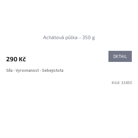
Achátová půlka - 350 g
DETAIL
290 Kč
Síla - Vyrovnanost - Sebejistota
Kód:
33450