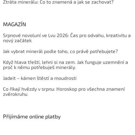
Ztráta minerálu: Co to znamená a jak se zachovat?
MAGAZÍN
Srpnové novoluní ve Lvu 2026: Čas pro odvahu, kreativitu a
nový začátek
Jak vybrat minerál podle toho, co právě potřebujete?
Když hlava třeští, lehni si na zem. Jak funguje uzemnění a
proč k němu potřebuješ minerály.
Jadeit – kámen štěstí a moudrosti
Co říkají hvězdy v srpnu: Horoskop pro všechna znamení
zvěrokruhu
Přijímáme online platby