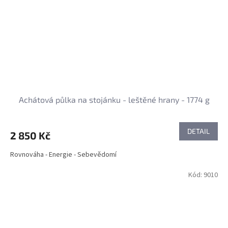
Achátová půlka na stojánku - leštěné hrany - 1774 g
DETAIL
2 850 Kč
Rovnováha - Energie - Sebevědomí
Kód:
9010