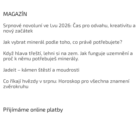
MAGAZÍN
Srpnové novoluní ve Lvu 2026: Čas pro odvahu, kreativitu a
nový začátek
Jak vybrat minerál podle toho, co právě potřebujete?
Když hlava třeští, lehni si na zem. Jak funguje uzemnění a
proč k němu potřebuješ minerály.
Jadeit – kámen štěstí a moudrosti
Co říkají hvězdy v srpnu: Horoskop pro všechna znamení
zvěrokruhu
Přijímáme online platby