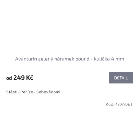
Avanturín zelený náramek bound - kulička 4 mm
249 Kč
od
DETAIL
Štěstí - Peníze - Sebevědomí
Kód:
4707/DET