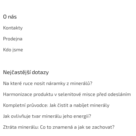
O nás
Kontakty
Prodejna
Kdo jsme
Nejčastější dotazy
Na které ruce nosit náramky z minerálů?
Harmonizace produktu v selenitové misce před odesláním
Kompletní průvodce: Jak čistit a nabíjet minerály
Jak ovlivňuje tvar minerálu jeho energii?
Ztráta minerálu: Co to znamená a jak se zachovat?