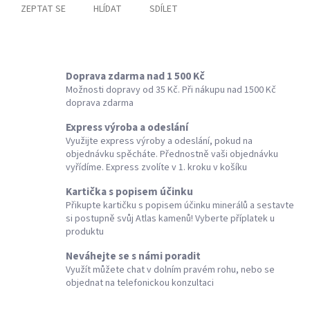
ZEPTAT SE
HLÍDAT
SDÍLET
Doprava zdarma nad 1 500 Kč
Možnosti dopravy od 35 Kč. Při nákupu nad 1500 Kč
doprava zdarma
Express výroba a odeslání
Využijte express výroby a odeslání, pokud na
objednávku spěcháte. Přednostně vaši objednávku
vyřídíme. Express zvolíte v 1. kroku v košíku
Kartička s popisem účinku
Přikupte kartičku s popisem účinku minerálů a sestavte
si postupně svůj Atlas kamenů! Vyberte příplatek u
produktu
Neváhejte se s námi poradit
Využít můžete chat v dolním pravém rohu, nebo se
objednat na telefonickou konzultaci