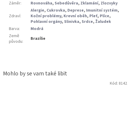
Záměr
:
Rovnováha
,
Sebedůvěra
,
Zklamání
,
Zlozvyky
Alergie
,
Cukrovka
,
Deprese
,
Imunitní systém
,
Zdraví
:
Kožní problémy
,
Krevní oběh
,
Pleť
,
Plíce
,
Pohlavní orgány
,
Slinivka
,
Srdce
,
Žaludek
Barva
:
Modrá
Země
Brazílie
původu
:
Kód:
8142