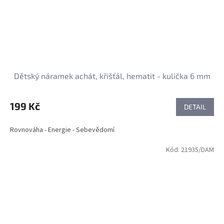
Dětský náramek achát, křišťál, hematit - kulička 6 mm
199 Kč
DETAIL
Rovnováha - Energie - Sebevědomí
Kód:
21935/DAM