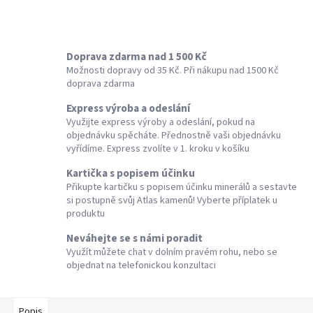
Doprava zdarma nad 1 500 Kč
Možnosti dopravy od 35 Kč. Při nákupu nad 1500 Kč
doprava zdarma
Express výroba a odeslání
Využijte express výroby a odeslání, pokud na
objednávku spěcháte. Přednostně vaši objednávku
vyřídíme. Express zvolíte v 1. kroku v košíku
Kartička s popisem účinku
Přikupte kartičku s popisem účinku minerálů a sestavte
si postupně svůj Atlas kamenů! Vyberte příplatek u
produktu
Neváhejte se s námi poradit
Využít můžete chat v dolním pravém rohu, nebo se
objednat na telefonickou konzultaci
Popis