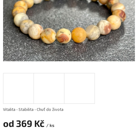
Vitalita - Stabilita - Chuť do života
od
369 Kč
/ ks
Měrná