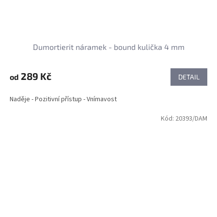
Dumortierit náramek - bound kulička 4 mm
289 Kč
od
DETAIL
Naděje - Pozitivní přístup - Vnímavost
Kód:
20393/DAM