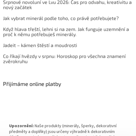
Srpnové novoluní ve Lvu 2026: Čas pro odvahu, kreativitu a
nový začátek
Jak vybrat minerál podle toho, co právě potřebujete?
Když hlava třeští, lehni si na zem. Jak funguje uzemnění a
proč k němu potřebuješ minerály.
Jadeit – kámen štěstí a moudrosti
Co říkají hvězdy v srpnu: Horoskop pro všechna znamení
zvěrokruhu
Přijímáme online platby
Upozornění:
Naše produkty (minerály, šperky, dekorativní
předměty a doplňky) jsou určeny výhradně k dekorativním