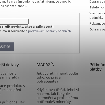
 e-mail a my vám budeme zasílat informace o nových
Doprava a 
 na našem e-shopu.
Telefonick
Všeobecné
podmínky
Reklamace 
si ujít novinky, akce a zajímavosti!
Ochrana os
e-mailu souhlasíte s
podmínkami ochrany osobních
ÁSIT SE
jší dotazy
MAGAZÍN
Přijímá
platby
ruce nosit
Jak vybrat minerál podle
z minerálů?
toho, co právě
potřebujete?
ace produktu v
é misce před
Když hlava třeští, lehni si
m
na zem. Jak funguje
uzemnění a proč k němu
potřebuješ minerály.
 průvodce: Jak