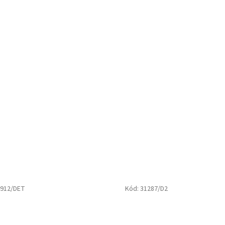
912/DET
Kód:
31287/D2