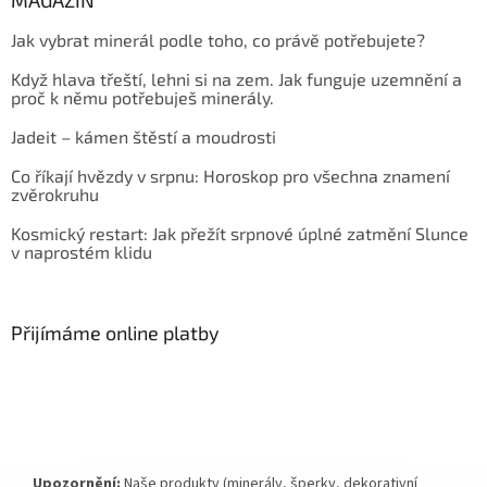
Jak vybrat minerál podle toho, co právě potřebujete?
Když hlava třeští, lehni si na zem. Jak funguje uzemnění a
proč k němu potřebuješ minerály.
Jadeit – kámen štěstí a moudrosti
Co říkají hvězdy v srpnu: Horoskop pro všechna znamení
zvěrokruhu
Kosmický restart: Jak přežít srpnové úplné zatmění Slunce
v naprostém klidu
Přijímáme online platby
Upozornění:
Naše produkty (minerály, šperky, dekorativní