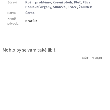
Zdraví
:
Kožní problémy
,
Krevní oběh
,
Pleť
,
Plíce
,
Pohlavní orgány
,
Slinivka
,
Srdce
,
Žaludek
Barva
:
Černá
Země
Brazílie
původu
:
Kód:
17178/DET