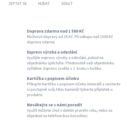
ZEPTAT SE
HLÍDAT
SDÍLET
Doprava zdarma nad 1 500 Kč
Možnosti dopravy od 35 Kč. Při nákupu nad 1500 Kč
doprava zdarma
Express výroba a odeslání
Využijte express výroby a odeslání, pokud na
objednávku spěcháte. Přednostně vaši objednávku
vyřídíme. Express zvolíte v 1. kroku v košíku
Kartička s popisem účinku
Přikupte kartičku s popisem účinku minerálů a sestavte
si postupně svůj Atlas kamenů! Vyberte příplatek u
produktu
Neváhejte se s námi poradit
Využít můžete chat v dolním pravém rohu, nebo se
objednat na telefonickou konzultaci