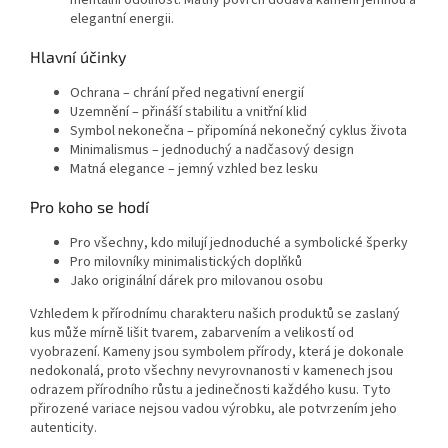
elegantní energii.
Hlavní účinky
Ochrana – chrání před negativní energií
Uzemnění – přináší stabilitu a vnitřní klid
Symbol nekonečna – připomíná nekonečný cyklus života
Minimalismus – jednoduchý a nadčasový design
Matná elegance – jemný vzhled bez lesku
Pro koho se hodí
Pro všechny, kdo milují jednoduché a symbolické šperky
Pro milovníky minimalistických doplňků
Jako originální dárek pro milovanou osobu
Vzhledem k přírodnímu charakteru našich produktů se zaslaný
kus může mírně lišit tvarem, zabarvením a velikostí od
vyobrazení. Kameny jsou symbolem přírody, která je dokonale
nedokonalá, proto všechny nevyrovnanosti v kamenech jsou
odrazem přírodního růstu a jedinečnosti každého kusu. Tyto
přirozené variace nejsou vadou výrobku, ale potvrzením jeho
autenticity.