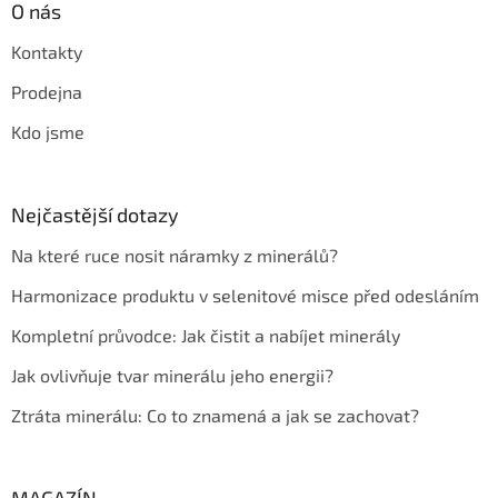
O nás
Kontakty
Prodejna
Kdo jsme
Nejčastější dotazy
Na které ruce nosit náramky z minerálů?
Harmonizace produktu v selenitové misce před odesláním
Kompletní průvodce: Jak čistit a nabíjet minerály
Jak ovlivňuje tvar minerálu jeho energii?
Ztráta minerálu: Co to znamená a jak se zachovat?
MAGAZÍN