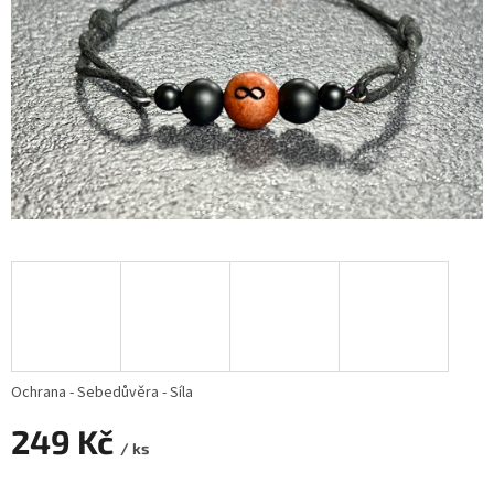
Ochrana - Sebedůvěra - Síla
249 Kč
/ ks
Měrná