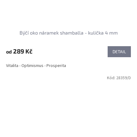
Býčí oko náramek shamballa - kulička 4 mm
289 Kč
od
DETAIL
Vitalita - Optimismus - Prosperita
Kód:
28359/D