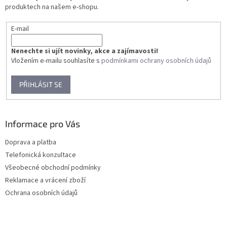
í
produktech na našem e-shopu.
E-mail
Nenechte si ujít novinky, akce a zajímavosti!
Vložením e-mailu souhlasíte s
podmínkami ochrany osobních údajů
PŘIHLÁSIT SE
Informace pro Vás
Doprava a platba
Telefonická konzultace
Všeobecné obchodní podmínky
Reklamace a vrácení zboží
Ochrana osobních údajů