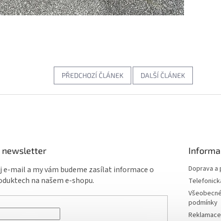
PŘEDCHOZÍ ČLÁNEK
DALŠÍ ČLÁNEK
 newsletter
Informa
Doprava a 
ůj e-mail a my vám budeme zasílat informace o
oduktech na našem e-shopu.
Telefonick
Všeobecné
podmínky
Reklamace 