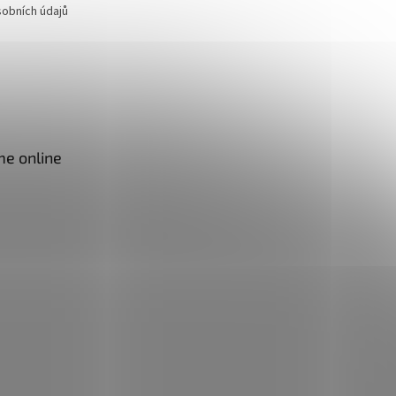
obních údajů
me online