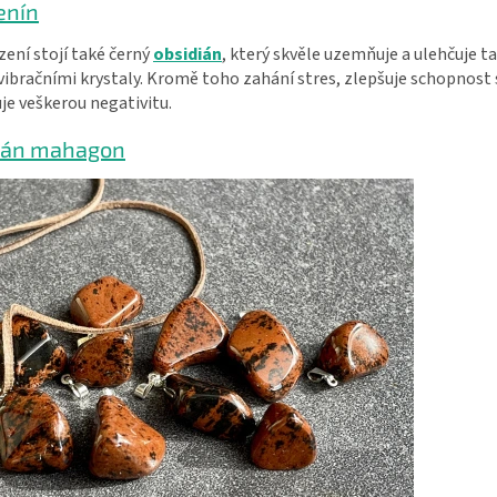
zení stojí také černý
obsidián
, který skvěle uzemňuje a ulehčuje ta
ibračními krystaly. Kromě toho zahání stres, zlepšuje schopnost
je veškerou negativitu.
dán mahagon