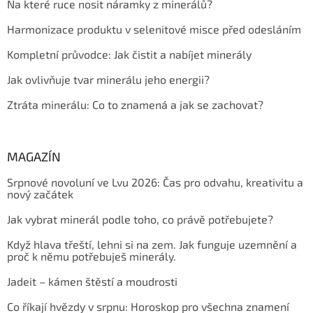
Na které ruce nosit náramky z minerálů?
Harmonizace produktu v selenitové misce před odesláním
Kompletní průvodce: Jak čistit a nabíjet minerály
Jak ovlivňuje tvar minerálu jeho energii?
Ztráta minerálu: Co to znamená a jak se zachovat?
MAGAZÍN
Srpnové novoluní ve Lvu 2026: Čas pro odvahu, kreativitu a
nový začátek
Jak vybrat minerál podle toho, co právě potřebujete?
Když hlava třeští, lehni si na zem. Jak funguje uzemnění a
proč k němu potřebuješ minerály.
Jadeit – kámen štěstí a moudrosti
Co říkají hvězdy v srpnu: Horoskop pro všechna znamení