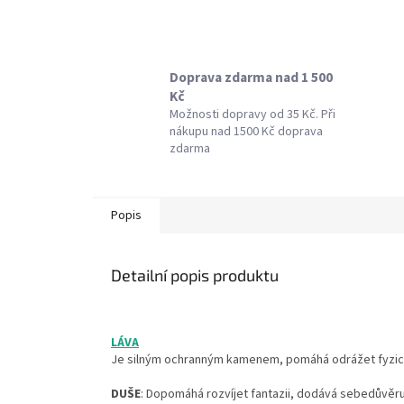
Doprava zdarma nad 1 500
Kč
Možnosti dopravy od 35 Kč. Při
nákupu nad 1500 Kč doprava
zdarma
Popis
Detailní popis produktu
LÁVA
Je silným ochranným kamenem, pomáhá odrážet fyzické 
DUŠE
: Dopomáhá rozvíjet fantazii, dodává sebedůvěru.