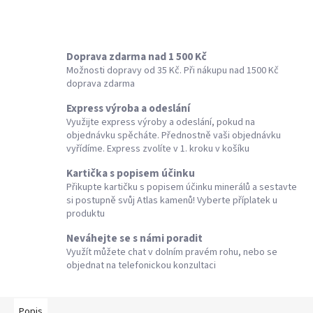
Doprava zdarma nad 1 500 Kč
Možnosti dopravy od 35 Kč. Při nákupu nad 1500 Kč
doprava zdarma
Express výroba a odeslání
Využijte express výroby a odeslání, pokud na
objednávku spěcháte. Přednostně vaši objednávku
vyřídíme. Express zvolíte v 1. kroku v košíku
Kartička s popisem účinku
Přikupte kartičku s popisem účinku minerálů a sestavte
si postupně svůj Atlas kamenů! Vyberte příplatek u
produktu
Neváhejte se s námi poradit
Využít můžete chat v dolním pravém rohu, nebo se
objednat na telefonickou konzultaci
Popis