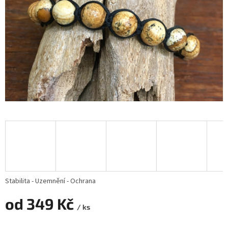
Stabilita - Uzemnění - Ochrana
od
349 Kč
/ ks
Měrná