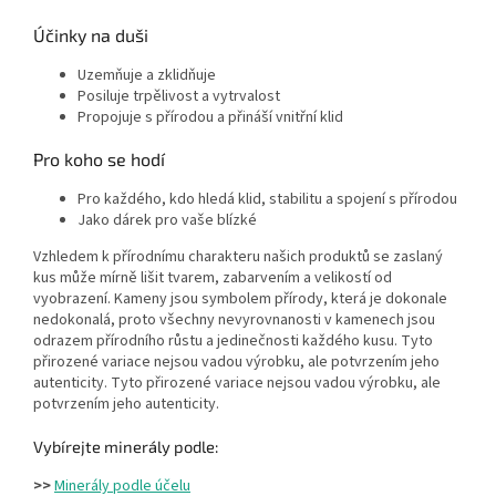
Účinky na duši
Uzemňuje a zklidňuje
Posiluje trpělivost a vytrvalost
Propojuje s přírodou a přináší vnitřní klid
Pro koho se hodí
Pro každého, kdo hledá klid, stabilitu a spojení s přírodou
Jako dárek pro vaše blízké
Vzhledem k přírodnímu charakteru našich produktů se zaslaný
kus může mírně lišit tvarem, zabarvením a velikostí od
vyobrazení. Kameny jsou symbolem přírody, která je dokonale
nedokonalá, proto všechny nevyrovnanosti v kamenech jsou
odrazem přírodního růstu a jedinečnosti každého kusu. Tyto
přirozené variace nejsou vadou výrobku, ale potvrzením jeho
autenticity. Tyto přirozené variace nejsou vadou výrobku, ale
potvrzením jeho autenticity.
Vybírejte minerály podle:
>>
Minerály podle účelu