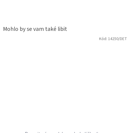
Kód:
14250/DET