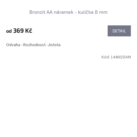
Bronzit AA náramek - kulička 8 mm
369 Kč
od
DETAIL
Odvaha - Rozhodnost -Jistota
Kód:
14460/DAM