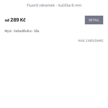
Fluorit náramek - kulička 6 mm
289 Kč
od
DETAIL
Mysl - Sebedůvěra - Síla
Kód:
13455/DAM2