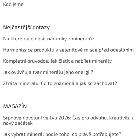
Kdo jsme
Nejčastější dotazy
Na které ruce nosit náramky z minerálů?
Harmonizace produktu v selenitové misce před odesláním
Kompletní průvodce: Jak čistit a nabíjet minerály
Jak ovlivňuje tvar minerálu jeho energii?
Ztráta minerálu: Co to znamená a jak se zachovat?
MAGAZÍN
Srpnové novoluní ve Lvu 2026: Čas pro odvahu, kreativitu a
nový začátek
Jak vybrat minerál podle toho, co právě potřebujete?