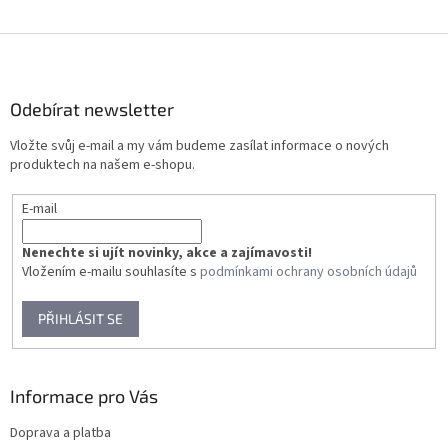
Z
á
p
a
Odebírat newsletter
t
Vložte svůj e-mail a my vám budeme zasílat informace o nových
í
produktech na našem e-shopu.
E-mail
Nenechte si ujít novinky, akce a zajímavosti!
Vložením e-mailu souhlasíte s
podmínkami ochrany osobních údajů
PŘIHLÁSIT SE
Informace pro Vás
Doprava a platba