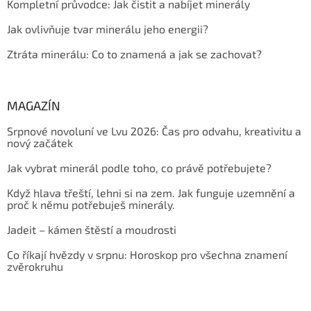
Kompletní průvodce: Jak čistit a nabíjet minerály
Jak ovlivňuje tvar minerálu jeho energii?
Ztráta minerálu: Co to znamená a jak se zachovat?
MAGAZÍN
Srpnové novoluní ve Lvu 2026: Čas pro odvahu, kreativitu a
nový začátek
Jak vybrat minerál podle toho, co právě potřebujete?
Když hlava třeští, lehni si na zem. Jak funguje uzemnění a
proč k němu potřebuješ minerály.
Jadeit – kámen štěstí a moudrosti
Co říkají hvězdy v srpnu: Horoskop pro všechna znamení
zvěrokruhu