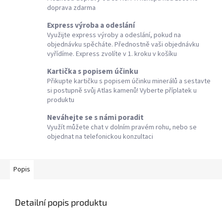
doprava zdarma
Express výroba a odeslání
Využijte express výroby a odeslání, pokud na
objednávku spěcháte. Přednostně vaši objednávku
vyřídíme. Express zvolíte v 1. kroku v košíku
Kartička s popisem účinku
Přikupte kartičku s popisem účinku minerálů a sestavte
si postupně svůj Atlas kamenů! Vyberte příplatek u
produktu
Neváhejte se s námi poradit
Využít můžete chat v dolním pravém rohu, nebo se
objednat na telefonickou konzultaci
Popis
Detailní popis produktu