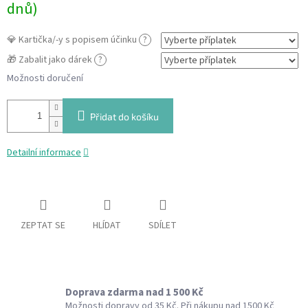
dnů)
💎 Kartička/-y s popisem účinku
?
🎁 Zabalit jako dárek
?
Možnosti doručení
Přidat do košíku
Detailní informace
ZEPTAT SE
HLÍDAT
SDÍLET
Doprava zdarma nad 1 500 Kč
Možnosti dopravy od 35 Kč. Při nákupu nad 1500 Kč