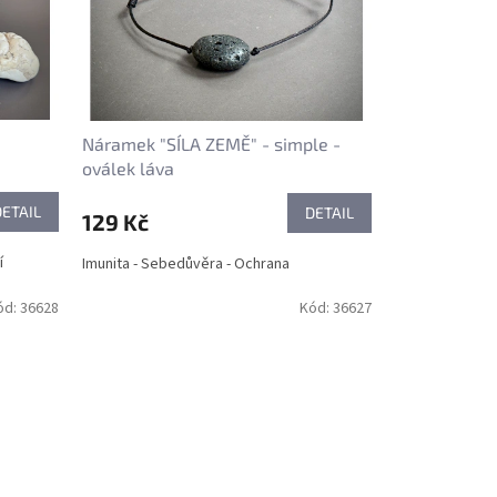
Náramek "SÍLA ZEMĚ" - simple -
oválek láva
DETAIL
DETAIL
129 Kč
í
Imunita - Sebedůvěra - Ochrana
ód:
36628
Kód:
36627