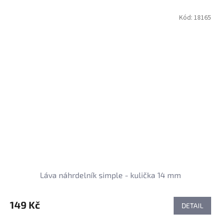
Kód:
18165
Láva náhrdelník simple - kulička 14 mm
149 Kč
DETAIL