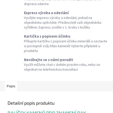
doprava zdarma
Express výroba a odeslání
Využijte express výroby a odeslání, pokud na
objednávku spěcháte. Přednostně vaši objednávku
vyřídíme. Express zvolíte v 1. kroku v košíku
Kartička s popisem účinku
Přikupte kartičku s popisem účinku minerálů a sestavte
si postupně svůj Atlas kamenů! Vyberte příplatek u
produktu
Neváhejte se s námi poradit
Využít můžete chat v dolním pravém rohu, nebo se
objednat na telefonickou konzultaci
Popis
Detailní popis produktu
BALÍČEK KAMENŮ PRO ZNAMENÍ RAK