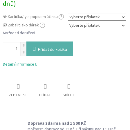
dnů)
💎 Kartička/-y s popisem účinku
?
🎁 Zabalit jako dárek
?
Možnosti doručení
Přidat do košíku
Detailní informace
ZEPTAT SE
HLÍDAT
SDÍLET
Doprava zdarma nad 1 500 Kč
Možnosti dopravy od 35 Kč. Při nákupu nad 1500 Kč