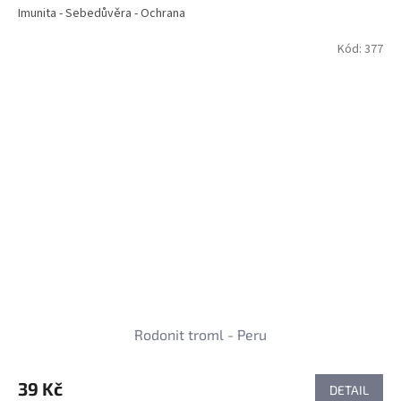
Imunita - Sebedůvěra - Ochrana
Kód:
377
Rodonit troml - Peru
39 Kč
DETAIL