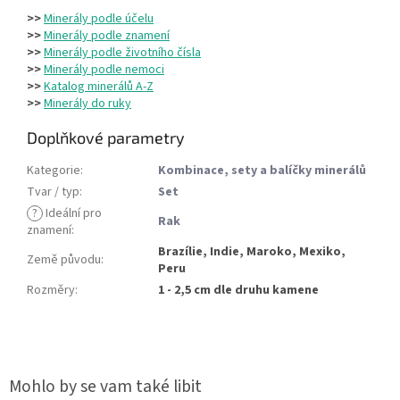
>>
Minerály podle účelu
>>
Minerály podle znamení
>>
Minerály podle životního čísla
>>
Minerály podle nemoci
>>
Katalog minerálů A-Z
>>
Minerály do ruky
Doplňkové parametry
Kategorie
:
Kombinace, sety a balíčky minerálů
Tvar / typ
:
Set
?
Ideální pro
Rak
znamení
:
Brazílie, Indie, Maroko, Mexiko,
Země původu
:
Peru
Rozměry
:
1 - 2,5 cm dle druhu kamene