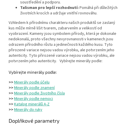
soustředění a podporu.
Talisman pro lepší rozhodnutí:
Pomáhá při důležitých
životních krocích a udržuje vnitřní rovnováhu.
Vzhledem k přírodnímu charakteru našich produktů se zaslaný
kus může mírně lišit tvarem, zabarvením a velikostí od
vyobrazení. Kameny jsou symbolem přírody, která je dokonale
nedokonalá, proto všechny nevyrovnanosti v kamenech jsou
odrazem přírodního růstu a jedinečnosti každého kusu. Tyto
přirozené variace nejsou vadou výrobku, ale potvrzením jeho
autenticity. Tyto přirozené variace nejsou vadou výrobku, ale
potvrzením jeho autenticity.
Vybírejte minerály podle:
Vybírejte minerály podle:
>>
Minerály podle účelu
>>
Minerály podle znamení
>>
Minerály podle životního čísla
>>
Minerály podle nemoci
>>
Katalog minerálů A-Z
>>
Minerály do ruky
Doplňkové parametry