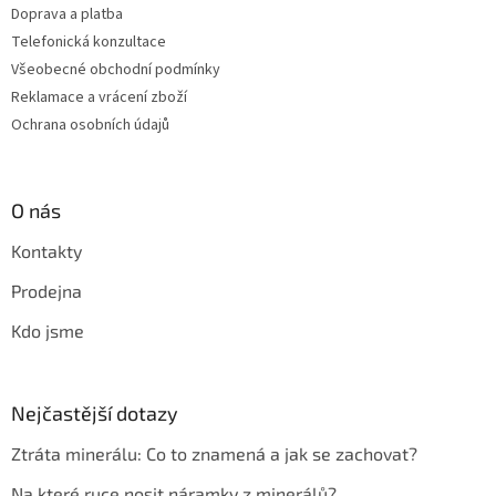
Doprava a platba
Telefonická konzultace
Všeobecné obchodní podmínky
Reklamace a vrácení zboží
Ochrana osobních údajů
O nás
Kontakty
Prodejna
Kdo jsme
Nejčastější dotazy
Ztráta minerálu: Co to znamená a jak se zachovat?
Na které ruce nosit náramky z minerálů?