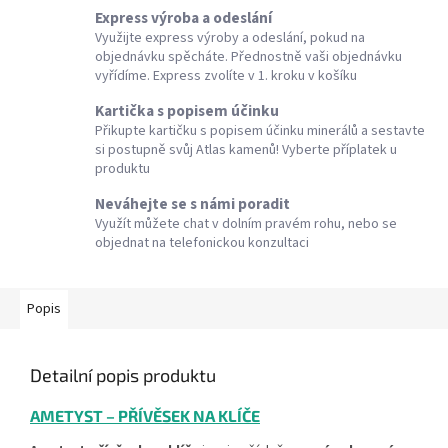
Express výroba a odeslání
Využijte express výroby a odeslání, pokud na
objednávku spěcháte. Přednostně vaši objednávku
vyřídíme. Express zvolíte v 1. kroku v košíku
Kartička s popisem účinku
Přikupte kartičku s popisem účinku minerálů a sestavte
si postupně svůj Atlas kamenů! Vyberte příplatek u
produktu
Neváhejte se s námi poradit
Využít můžete chat v dolním pravém rohu, nebo se
objednat na telefonickou konzultaci
Popis
Detailní popis produktu
AMETYST – PŘÍVĚSEK NA KLÍČE