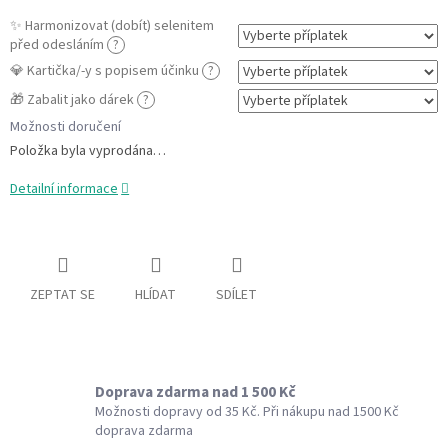
✨ Harmonizovat (dobít) selenitem
před odesláním
?
💎 Kartička/-y s popisem účinku
?
🎁 Zabalit jako dárek
?
Možnosti doručení
Položka byla vyprodána…
Detailní informace
ZEPTAT SE
HLÍDAT
SDÍLET
Doprava zdarma nad 1 500 Kč
Možnosti dopravy od 35 Kč. Při nákupu nad 1500 Kč
doprava zdarma