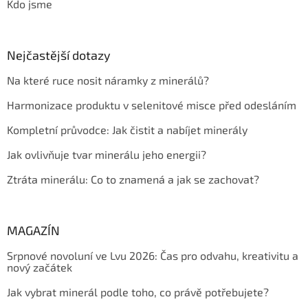
Kdo jsme
Nejčastější dotazy
Na které ruce nosit náramky z minerálů?
Harmonizace produktu v selenitové misce před odesláním
Kompletní průvodce: Jak čistit a nabíjet minerály
Jak ovlivňuje tvar minerálu jeho energii?
Ztráta minerálu: Co to znamená a jak se zachovat?
MAGAZÍN
Srpnové novoluní ve Lvu 2026: Čas pro odvahu, kreativitu a
nový začátek
Jak vybrat minerál podle toho, co právě potřebujete?