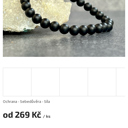
Ochrana - Sebedůvěra - Síla
od
269 Kč
/ ks
Měrná