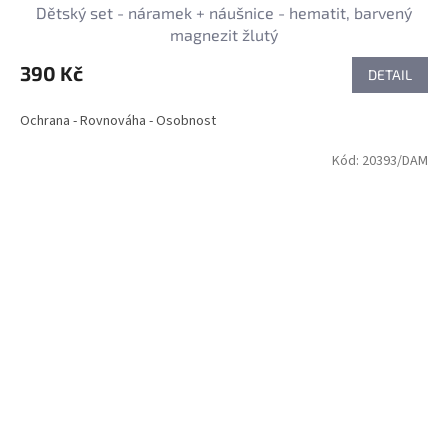
Dětský set - náramek + náušnice - hematit, barvený
magnezit žlutý
390 Kč
DETAIL
Ochrana - Rovnováha - Osobnost
Kód:
20393/DAM