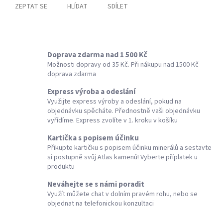
ZEPTAT SE
HLÍDAT
SDÍLET
Doprava zdarma nad 1 500 Kč
Možnosti dopravy od 35 Kč. Při nákupu nad 1500 Kč
doprava zdarma
Express výroba a odeslání
Využijte express výroby a odeslání, pokud na
objednávku spěcháte. Přednostně vaši objednávku
vyřídíme. Express zvolíte v 1. kroku v košíku
Kartička s popisem účinku
Přikupte kartičku s popisem účinku minerálů a sestavte
si postupně svůj Atlas kamenů! Vyberte příplatek u
produktu
Neváhejte se s námi poradit
Využít můžete chat v dolním pravém rohu, nebo se
objednat na telefonickou konzultaci