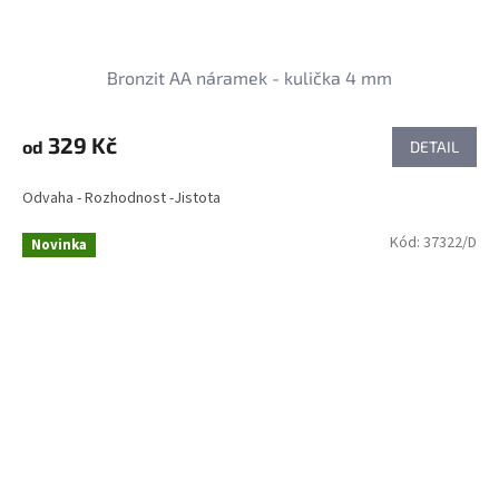
Bronzit AA náramek - kulička 4 mm
329 Kč
od
DETAIL
Odvaha - Rozhodnost -Jistota
Kód:
37322/D
Novinka