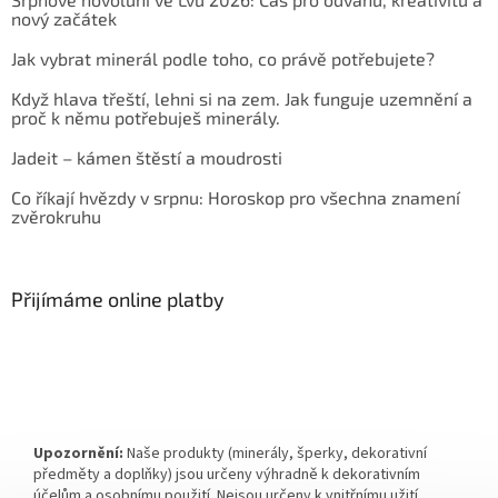
nový začátek
Jak vybrat minerál podle toho, co právě potřebujete?
Když hlava třeští, lehni si na zem. Jak funguje uzemnění a
proč k němu potřebuješ minerály.
Jadeit – kámen štěstí a moudrosti
Co říkají hvězdy v srpnu: Horoskop pro všechna znamení
zvěrokruhu
Přijímáme online platby
Upozornění:
Naše produkty (minerály, šperky, dekorativní
předměty a doplňky) jsou určeny výhradně k dekorativním
účelům a osobnímu použití. Nejsou určeny k vnitřnímu užití,