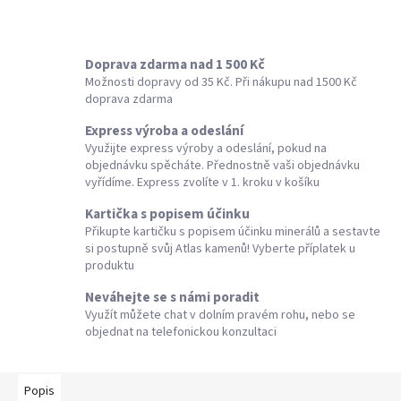
Doprava zdarma nad 1 500 Kč
Možnosti dopravy od 35 Kč. Při nákupu nad 1500 Kč
doprava zdarma
Express výroba a odeslání
Využijte express výroby a odeslání, pokud na
objednávku spěcháte. Přednostně vaši objednávku
vyřídíme. Express zvolíte v 1. kroku v košíku
Kartička s popisem účinku
Přikupte kartičku s popisem účinku minerálů a sestavte
si postupně svůj Atlas kamenů! Vyberte příplatek u
produktu
Neváhejte se s námi poradit
Využít můžete chat v dolním pravém rohu, nebo se
objednat na telefonickou konzultaci
Popis