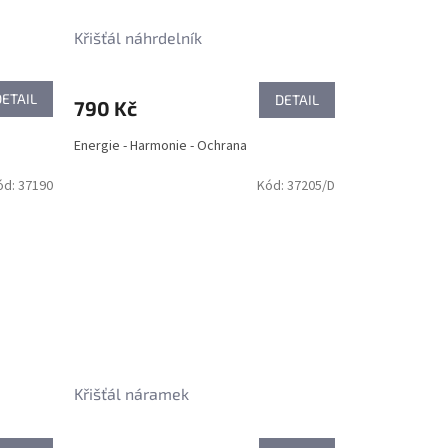
Křišťál náhrdelník
DETAIL
DETAIL
790 Kč
Energie - Harmonie - Ochrana
ód:
37190
Kód:
37205/D
Křišťál náramek