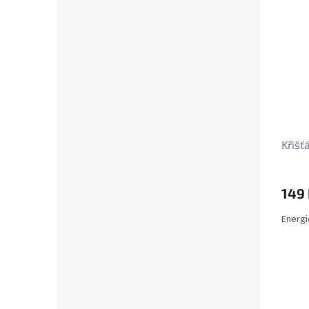
Křišť
149
Energi