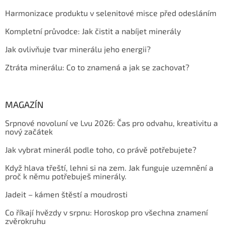
Harmonizace produktu v selenitové misce před odesláním
Kompletní průvodce: Jak čistit a nabíjet minerály
Jak ovlivňuje tvar minerálu jeho energii?
Ztráta minerálu: Co to znamená a jak se zachovat?
MAGAZÍN
Srpnové novoluní ve Lvu 2026: Čas pro odvahu, kreativitu a
nový začátek
Jak vybrat minerál podle toho, co právě potřebujete?
Když hlava třeští, lehni si na zem. Jak funguje uzemnění a
proč k němu potřebuješ minerály.
Jadeit – kámen štěstí a moudrosti
Co říkají hvězdy v srpnu: Horoskop pro všechna znamení
zvěrokruhu