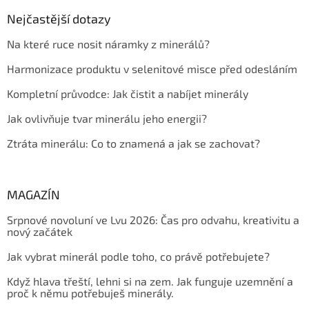
Nejčastější dotazy
Na které ruce nosit náramky z minerálů?
Harmonizace produktu v selenitové misce před odesláním
Kompletní průvodce: Jak čistit a nabíjet minerály
Jak ovlivňuje tvar minerálu jeho energii?
Ztráta minerálu: Co to znamená a jak se zachovat?
MAGAZÍN
Srpnové novoluní ve Lvu 2026: Čas pro odvahu, kreativitu a
nový začátek
Jak vybrat minerál podle toho, co právě potřebujete?
Když hlava třeští, lehni si na zem. Jak funguje uzemnění a
proč k němu potřebuješ minerály.