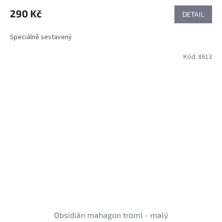
290 Kč
DETAIL
Speciálně sestavený
Kód:
8613
Obsidián mahagon troml - malý