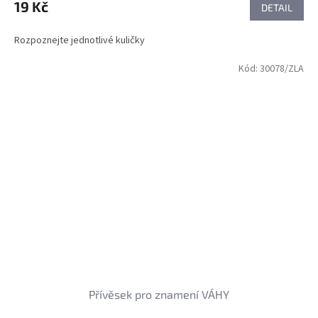
19 Kč
DETAIL
Rozpoznejte jednotlivé kuličky
Kód:
30078/ZLA
Přívěsek pro znamení VÁHY