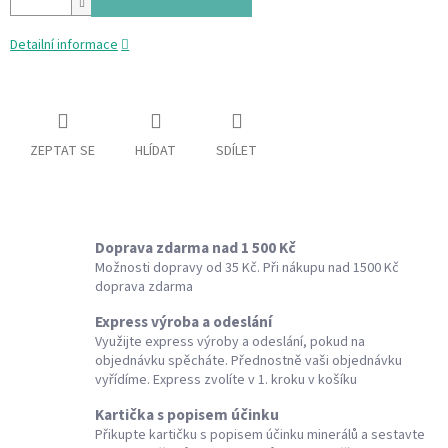
Detailní informace
ZEPTAT SE
HLÍDAT
SDÍLET
Doprava zdarma nad 1 500 Kč
Možnosti dopravy od 35 Kč. Při nákupu nad 1500 Kč
doprava zdarma
Express výroba a odeslání
Využijte express výroby a odeslání, pokud na
objednávku spěcháte. Přednostně vaši objednávku
vyřídíme. Express zvolíte v 1. kroku v košíku
Kartička s popisem účinku
Přikupte kartičku s popisem účinku minerálů a sestavte