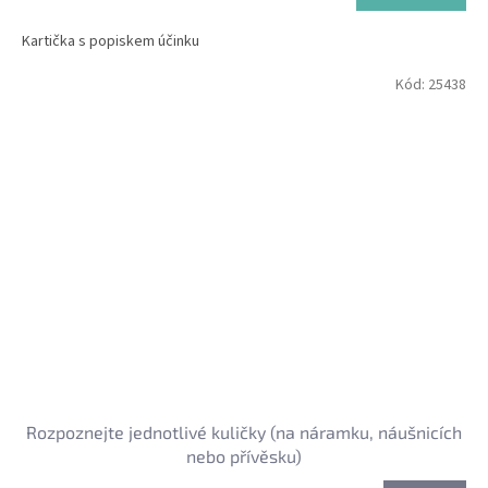
Kartička s popiskem účinku
Kód:
25438
Rozpoznejte jednotlivé kuličky (na náramku, náušnicích
nebo přívěsku)