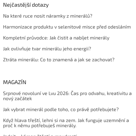
Nejčastější dotazy
Na které ruce nosit náramky z minerálů?
Harmonizace produktu v selenitové misce před odesláním
Kompletní průvodce: Jak čistit a nabíjet minerály
Jak ovlivňuje tvar minerálu jeho energii?
Ztráta minerálu: Co to znamená a jak se zachovat?
MAGAZÍN
Srpnové novoluní ve Lvu 2026: Čas pro odvahu, kreativitu a
nový začátek
Jak vybrat minerál podle toho, co právě potřebujete?
Když hlava třeští, lehni si na zem. Jak funguje uzemnění a
proč k němu potřebuješ minerály.