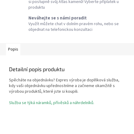
si postupně svůj Atlas kamenů! Vyberte příplatek u
produktu
Neváhejte se s námi poradit
Využít můžete chat v dolním pravém rohu, nebo se
objednat na telefonickou konzultaci
Popis
Detailní popis produktu
Spěcháte na objednávku? Expres výroba je doplňková služba,
kdy vaši objednávku upřednostníme a začneme okamžitě s
výrobou produktů, které jste si koupili.
Služba se týká náramků, přívěsků a náhrdelníků.