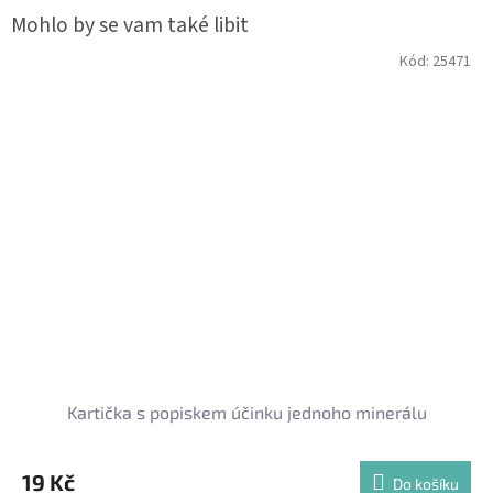
Kód:
25471
Kartička s popiskem účinku jednoho minerálu
19 Kč
Do košíku