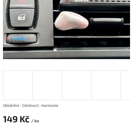
Uklidnění - Odolnost - Harmonie
149 Kč
/ ks
Měrná