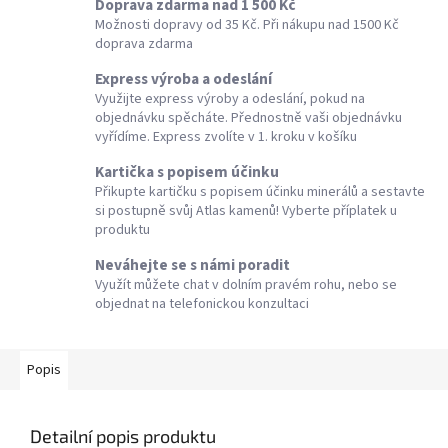
Doprava zdarma nad 1 500 Kč
Možnosti dopravy od 35 Kč. Při nákupu nad 1500 Kč
doprava zdarma
Express výroba a odeslání
Využijte express výroby a odeslání, pokud na
objednávku spěcháte. Přednostně vaši objednávku
vyřídíme. Express zvolíte v 1. kroku v košíku
Kartička s popisem účinku
Přikupte kartičku s popisem účinku minerálů a sestavte
si postupně svůj Atlas kamenů! Vyberte příplatek u
produktu
Neváhejte se s námi poradit
Využít můžete chat v dolním pravém rohu, nebo se
objednat na telefonickou konzultaci
Popis
Detailní popis produktu